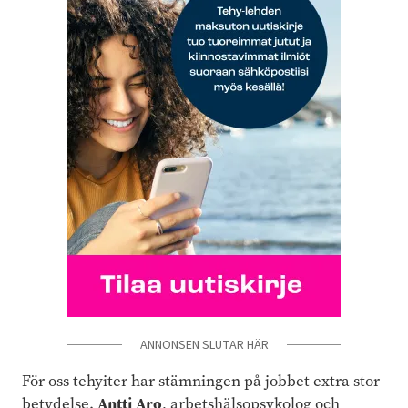
ANNONSEN SLUTAR HÄR
För oss tehyiter har stämningen på jobbet extra stor
Antti Aro
betydelse.
, arbetshälsopsykolog och