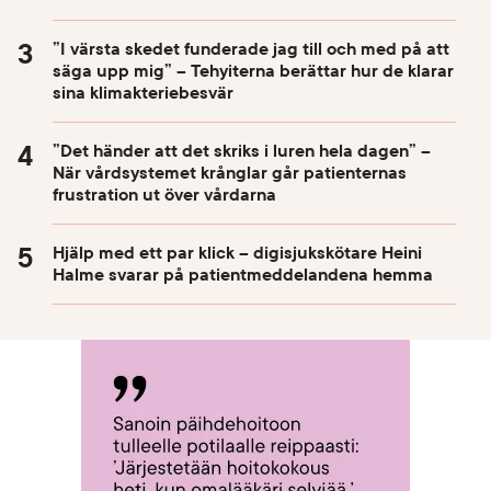
”I värsta skedet funderade jag till och med på att
säga upp mig” – Tehyiterna berättar hur de klarar
sina klimakteriebesvär
”Det händer att det skriks i luren hela dagen” –
När vårdsystemet krånglar går patienternas
frustration ut över vårdarna
Hjälp med ett par klick – digisjukskötare Heini
Halme svarar på patientmeddelandena hemma