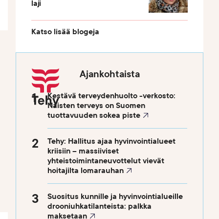
laji
Katso lisää blogeja
Ajankohtaista
Kestävä terveydenhuolto -verkosto:
Naisten terveys on Suomen
tuottavuuden sokea piste
Tehy: Hallitus ajaa hyvinvointialueet
kriisiin – massiiviset
yhteistoimintaneuvottelut vievät
hoitajilta lomarauhan
Suositus kunnille ja hyvinvointialueille
drooniuhkatilanteista: palkka
maksetaan