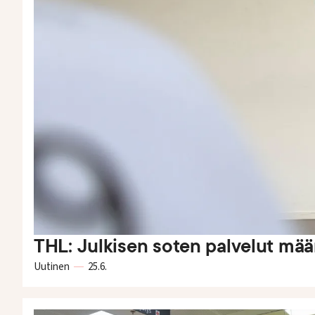
THL: Julkisen soten palvelut määri
Uutinen
25.6.