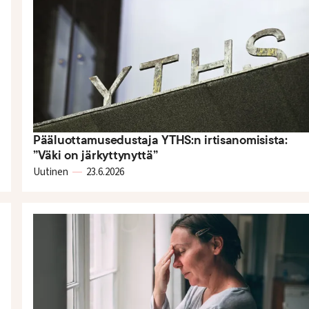
Pääluottamusedustaja YTHS:n irtisanomisista:
”Väki on järkyttynyttä”
Uutinen
23.6.2026