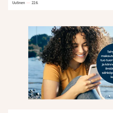
Uutinen
22.6.