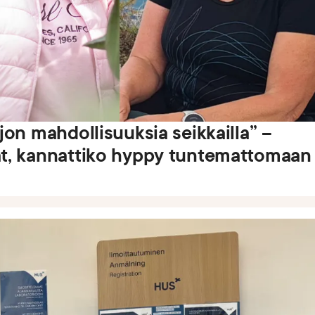
on mahdollisuuksia seikkailla” –
at, kannattiko hyppy tuntemattomaan