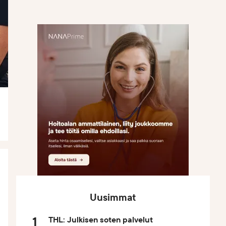
Uusimmat
THL: Julkisen soten palvelut