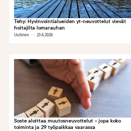
Tehy: Hyvinvointialueiden yt-neuvottelut vievät
hoitajilta lomarauhan
Uutinen
23.6.2026
Soste aloittaa muutosneuvottelut – jopa koko
toiminta ja 29 työpaikkaa vaarassa