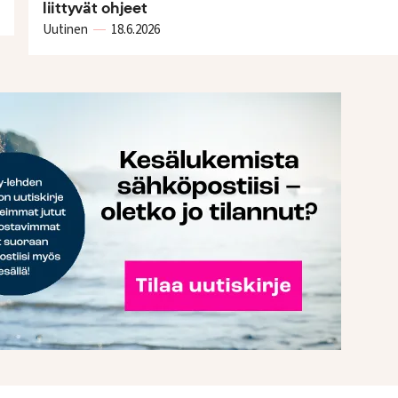
liittyvät ohjeet
Uutinen
18.6.2026