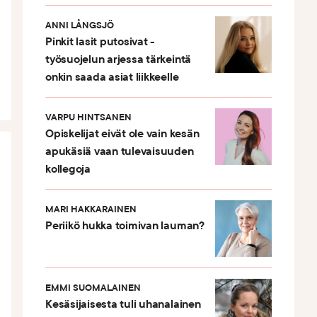
ANNI LÅNGSJÖ
Pinkit lasit putosivat -
työsuojelun arjessa tärkeintä
onkin saada asiat liikkeelle
VARPU HINTSANEN
Opiskelijat eivät ole vain kesän
apukäsiä vaan tulevaisuuden
kollegoja
MARI HAKKARAINEN
Periikö hukka toimivan lauman?
EMMI SUOMALAINEN
Kesäsijaisesta tuli uhanalainen