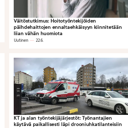
Väitöstutkimus: Hoitotyöntekijöiden
päihdehaittojen ennaltaehkäisyyn kiinnitetään
liian vähän huomiota
Uutinen
22.6.
KT ja alan työntekijäjärjestöt: Työnantajien
käytävä paikallisesti läpi drooniuhkatilanteisiin