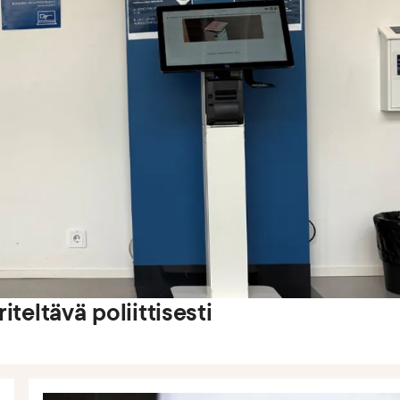
teltävä poliittisesti