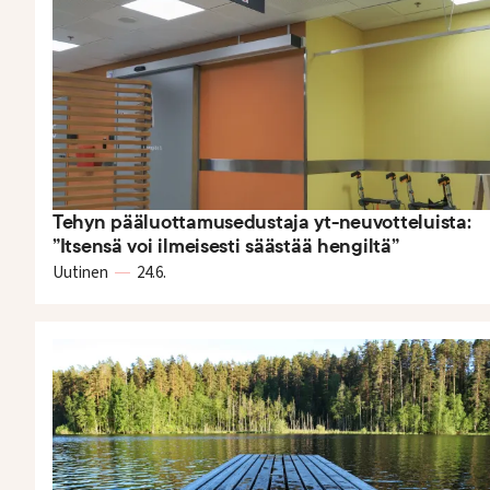
Tehyn pääluottamusedustaja yt-neuvotteluista:
”Itsensä voi ilmeisesti säästää hengiltä”
Uutinen
24.6.