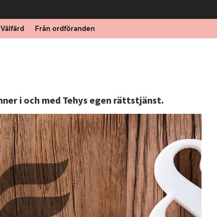
Välfärd
Från ordföranden
ner i och med Tehys egen rättstjänst.