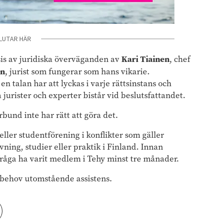
LUTAR HÄR
Kari Tiainen
basis av juridiska överväganden av
, chef
an
, jurist som fungerar som hans vikarie.
n talan har att lyckas i varje rättsinstans och
 jurister och experter bistår vid beslutsfattandet.
bund inte har rätt att göra det.
eller studentförening i konflikter som gäller
vning, studier eller praktik i Finland. Innan
fråga ha varit medlem i Tehy minst tre månader.
 behov utomstående assistens.