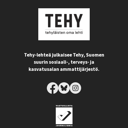
Tehy-lehteä julkaisee Tehy, Suomen
suurin sosiaali-, terveys- ja
kasvatusalan ammattijärjestö.