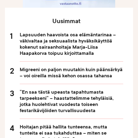
Uusimmat
Lapsuuden haavoista osa elämäntarinaa –
väkivaltaa ja seksuaalista hyväksikäyttöä
kokenut sairaanhoitaja Marja-Liisa
Haapakorva toipuu kirjoittamalla
Migreeni on paljon muutakin kuin päänsärkyä
– voi oireilla missä kehon osassa tahansa
”En saa tästä upeasta tapahtumasta
tarpeekseni” – haastattelimme tehyläisiä,
jotka huolehtivat vuodesta toiseen
festarikävijöiden turvallisuudesta
Hoitajan pitää hallita tunteensa, mutta
tunteita ei saa tukahduttaa – miten se