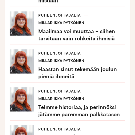
mistään
PUHEENJOHTAJALTA
MILLARIIKKA RYTKÖNEN
Maailmaa voi muuttaa – siihen
tarvitaan vain rohkeita ihmisiä
PUHEENJOHTAJALTA
MILLARIIKKA RYTKÖNEN
Haastan sinut tekemään joulun
pieniä ihmeitä
PUHEENJOHTAJALTA
MILLARIIKKA RYTKÖNEN
Teimme historiaa, ja perinnöksi
jätämme paremman palkkatason
PUHEENJOHTAJALTA