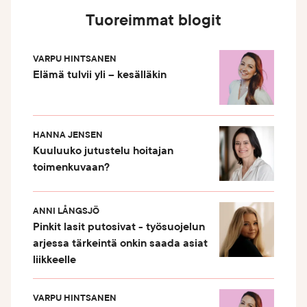
Tuoreimmat blogit
VARPU HINTSANEN
Elämä tulvii yli – kesälläkin
HANNA JENSEN
Kuuluuko jutustelu hoitajan
toimenkuvaan?
ANNI LÅNGSJÖ
Pinkit lasit putosivat - työsuojelun
arjessa tärkeintä onkin saada asiat
liikkeelle
VARPU HINTSANEN