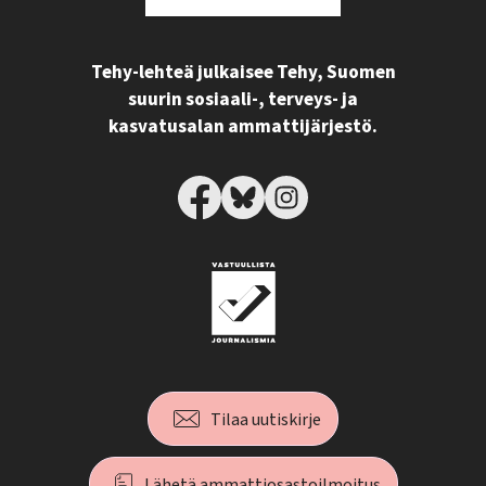
Tehy-lehteä julkaisee Tehy, Suomen
suurin sosiaali-, terveys- ja
kasvatusalan ammattijärjestö.
Tilaa uutiskirje
Lähetä ammattiosastoilmoitus