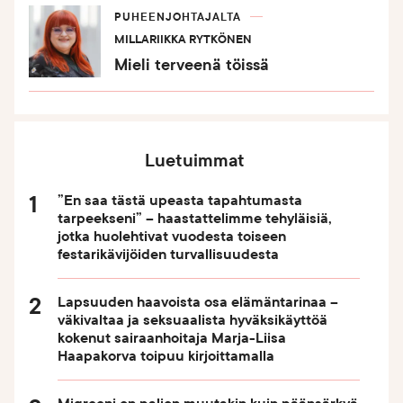
PUHEENJOHTAJALTA
MILLARIIKKA RYTKÖNEN
Mieli terveenä töissä
Luetuimmat
”En saa tästä upeasta tapahtumasta
tarpeekseni” – haastattelimme tehyläisiä,
jotka huolehtivat vuodesta toiseen
festarikävijöiden turvallisuudesta
Lapsuuden haavoista osa elämäntarinaa –
väkivaltaa ja seksuaalista hyväksikäyttöä
kokenut sairaanhoitaja Marja-Liisa
Haapakorva toipuu kirjoittamalla