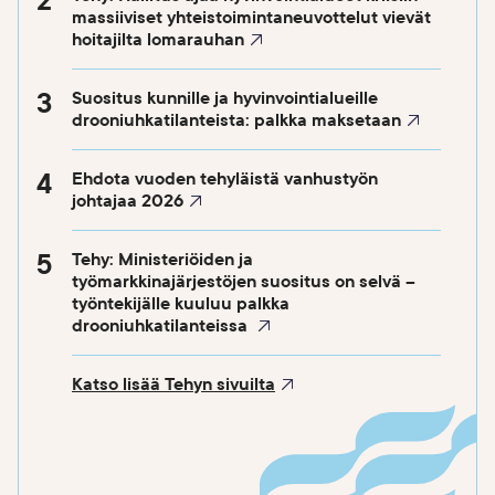
massiiviset yhteistoimintaneuvottelut vievät
hoitajilta lomarauhan
Suositus kunnille ja hyvinvointialueille
drooniuhkatilanteista: palkka maksetaan
Ehdota vuoden tehyläistä vanhustyön
johtajaa 2026
Tehy: Ministeriöiden ja
työmarkkinajärjestöjen suositus on selvä –
työntekijälle kuuluu palkka
drooniuhkatilanteissa
Katso lisää Tehyn sivuilta