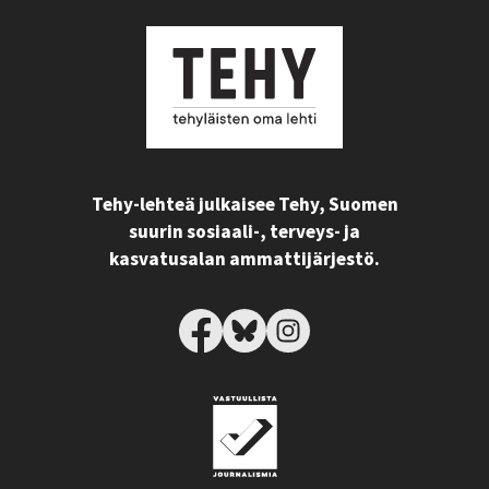
Tehy-lehteä julkaisee Tehy, Suomen
suurin sosiaali-, terveys- ja
kasvatusalan ammattijärjestö.