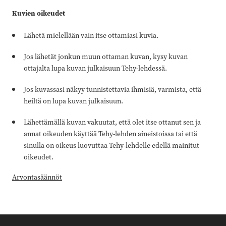
Kuvien oikeudet
Lähetä mielellään vain itse ottamiasi kuvia.
Jos lähetät jonkun muun ottaman kuvan, kysy kuvan
ottajalta lupa kuvan julkaisuun Tehy-lehdessä.
Jos kuvassasi näkyy tunnistettavia ihmisiä, varmista, että
heiltä on lupa kuvan julkaisuun.
Lähettämällä kuvan vakuutat, että olet itse ottanut sen ja
annat oikeuden käyttää Tehy-lehden aineistoissa tai että
sinulla on oikeus luovuttaa Tehy-lehdelle edellä mainitut
oikeudet.
Arvontasäännöt