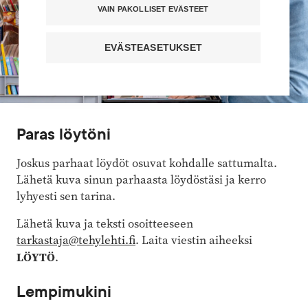
VAIN PAKOLLISET EVÄSTEET
EVÄSTEASETUKSET
Paras löytöni
Joskus parhaat löydöt osuvat kohdalle sattumalta.
Lähetä kuva sinun parhaasta löydöstäsi ja kerro
lyhyesti sen tarina.
Lähetä kuva ja teksti osoitteeseen
tarkastaja@tehylehti.fi
. Laita viestin aiheeksi
LÖYTÖ
.
Lempimukini