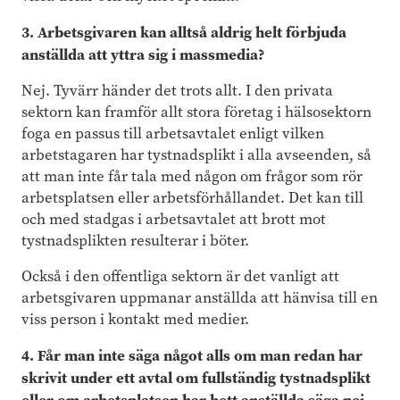
3. Arbetsgivaren kan alltså aldrig helt förbjuda
anställda att yttra sig i massmedia?
Nej. Tyvärr händer det trots allt. I den privata
sektorn kan framför allt stora företag i hälsosektorn
foga en passus till arbetsavtalet enligt vilken
arbetstagaren har tystnadsplikt i alla avseenden, så
att man inte får tala med någon om frågor som rör
arbetsplatsen eller arbetsförhållandet. Det kan till
och med stadgas i arbetsavtalet att brott mot
tystnadsplikten resulterar i böter.
Också i den offentliga sektorn är det vanligt att
arbetsgivaren uppmanar anställda att hänvisa till en
viss person i kontakt med medier.
4. Får man inte säga något alls om man redan har
skrivit under ett avtal om fullständig tystnadsplikt
eller om arbetsplatsen har bett anställda säga nej