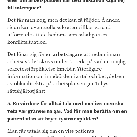
till intervjuer?
Det får man nog, men det kan få följder. Å andra
sidan kan eventuella sekretessvillkor vara så
utformade att de bedöms som oskäliga i en
konfliktsituation.
Det lönar sig för en arbetstagare att redan innan
arbetsavtalet skrivs under ta reda på vad en möjlig
sekretessförpliktelse innebär. Ytterligare
information om innebörden i avtal och betydelsen
av olika direktiv på arbetsplatsen ger Tehys
rättshjälpstjänst.
5. En vårdare får alltså tala med medier, men ska
veta var gränserna går. Vad får man berätta om en
patient utan att bryta tystnadsplikten?
Man får uttala sig om en viss patients