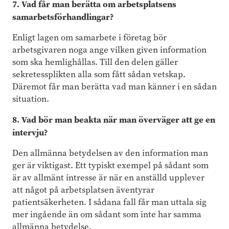
7. Vad får man berätta om arbetsplatsens
samarbetsförhandlingar?
Enligt lagen om samarbete i företag bör
arbetsgivaren noga ange vilken given information
som ska hemlighållas. Till den delen gäller
sekretessplikten alla som fått sådan vetskap.
Däremot får man berätta vad man känner i en sådan
situation.
8. Vad bör man beakta när man överväger att ge en
intervju?
Den allmänna betydelsen av den information man
ger är viktigast. Ett typiskt exempel på sådant som
är av allmänt intresse är när en anställd upplever
att något på arbetsplatsen äventyrar
patientsäkerheten. I sådana fall får man uttala sig
mer ingående än om sådant som inte har samma
allmänna betydelse.