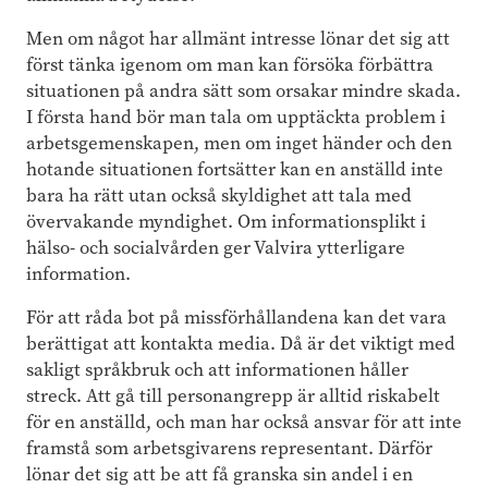
Men om något har allmänt intresse lönar det sig att
först tänka igenom om man kan försöka förbättra
situationen på andra sätt som orsakar mindre skada.
I första hand bör man tala om upptäckta problem i
arbetsgemenskapen, men om inget händer och den
hotande situationen fortsätter kan en anställd inte
bara ha rätt utan också skyldighet att tala med
övervakande myndighet. Om informationsplikt i
hälso- och socialvården ger Valvira ytterligare
information.
För att råda bot på missförhållandena kan det vara
berättigat att kontakta media. Då är det viktigt med
sakligt språkbruk och att informationen håller
streck. Att gå till personangrepp är alltid riskabelt
för en anställd, och man har också ansvar för att inte
framstå som arbetsgivarens representant. Därför
lönar det sig att be att få granska sin andel i en