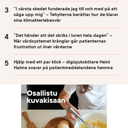
”I värsta skedet funderade jag till och med på att
säga upp mig” – Tehyiterna berättar hur de klarar
sina klimakteriebesvär
”Det händer att det skriks i luren hela dagen” –
När vårdsystemet krånglar går patienternas
frustration ut över vårdarna
Hjälp med ett par klick – digisjukskötare Heini
Halme svarar på patientmeddelandena hemma