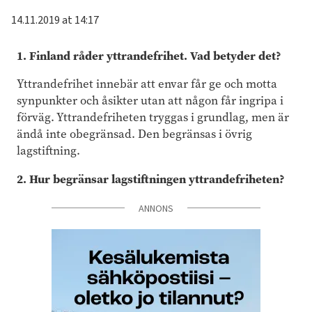
14.11.2019 at 14:17
1. Finland råder yttrandefrihet. Vad betyder det?
Yttrandefrihet innebär att envar får ge och motta
synpunkter och åsikter utan att någon får ingripa i
förväg. Yttrandefriheten tryggas i grundlag, men är
ändå inte obegränsad. Den begränsas i övrig
lagstiftning.
2. Hur begränsar lagstiftningen yttrandefriheten?
ANNONS