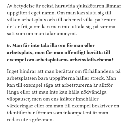
Av betydelse är också huruvida sjukskötaren lämnar
uppgifter i eget namn. Om man kan sluta sig till
vilken arbetsplats och till och med vilka patienter
det är fråga om kan man inte uttala sig på samma
sätt som om man talar anonymt.
6. Man får inte tala illa om förman eller
arbetsplats, men får man offentligt berätta till
exempel om arbetsplatsens arbetsskiftschema?
Inget hindrar att man berättar om förhållandena på
arbetsplatsen bara uppgifterna håller streck. Man
kan till exempel säga att arbetsturerna är alltför
långa eller att man inte kan hålla nödvändiga
vilopauser, men om ens åsikter innehåller
värderingar eller om man till exempel beskriver en
identifierbar förman som inkompetent är man
redan ute i gråzonen.