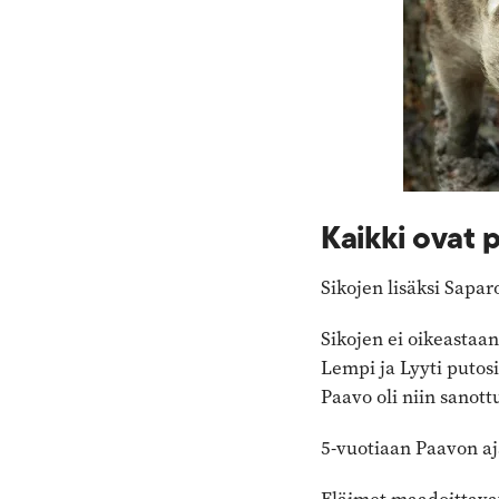
Kaikki ovat 
Sikojen lisäksi Sapa
Sikojen ei oikeastaan
Lempi ja Lyyti putosi
Paavo oli niin sanott
5-vuotiaan Paavon aj