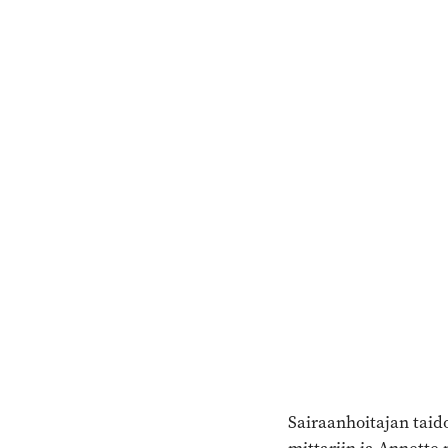
Sairaanhoitajan taid