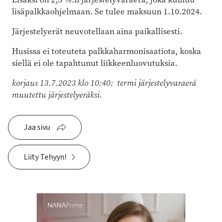
lisäpalkkaohjelmaan. Se tulee maksuun 1.10.2024.
Järjestelyerät neuvotellaan aina paikallisesti.
Husissa ei toteuteta palkkaharmonisaatiota, koska
siellä ei ole tapahtunut liikkeenluovutuksia.
korjaus 13.7.2023 klo 10:40: termi järjestelyvaraerä
muutettu järjestelyeräksi.
Jaa sivu
Liity Tehyyn!