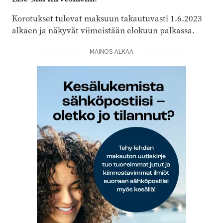
Korotukset tulevat maksuun takautuvasti 1.6.2023
alkaen ja näkyvät viimeistään elokuun palkassa.
MAINOS ALKAA