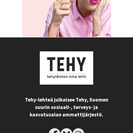
Tehy-lehteä julkaisee Tehy, Suomen
suurin sosiaali-, terveys- ja
kasvatusalan ammattijärjestö.