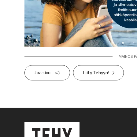
MAINOS P
Jaa sivu
Liity Tehyyn!