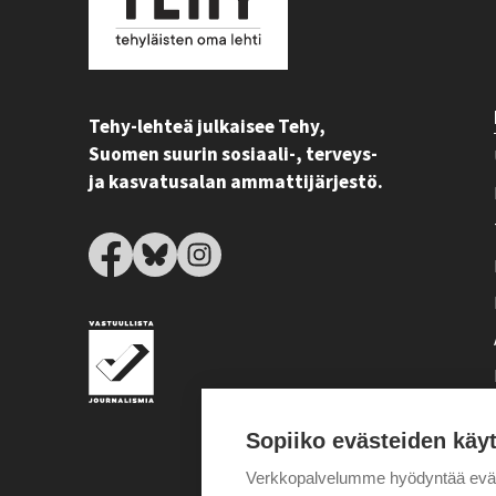
Tehy-lehteä julkaisee Tehy,
Suomen suurin sosiaali-, terveys-
ja kasvatusalan ammattijärjestö.
Sopiiko evästeiden käy
Verkkopalvelumme hyödyntää eväste