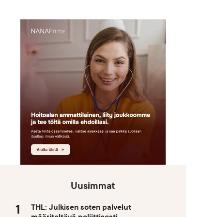
Uusimmat
THL: Julkisen soten palvelut