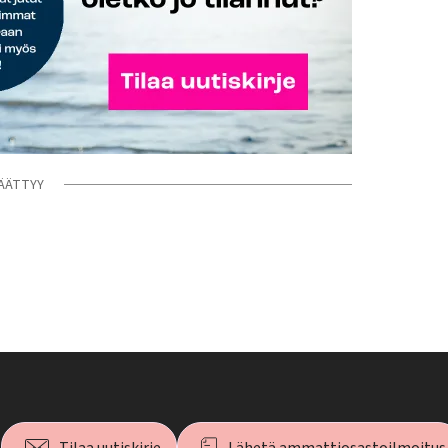
ÄÄTTYY