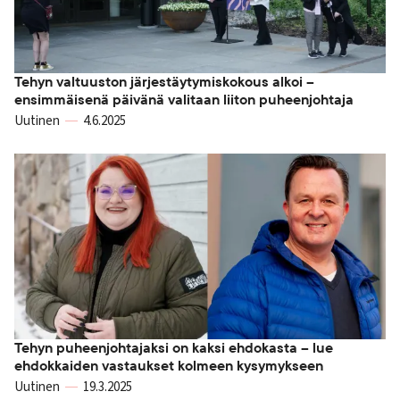
Tehyn valtuuston järjestäytymiskokous alkoi –
ensimmäisenä päivänä valitaan liiton puheenjohtaja
Uutinen
4.6.2025
Tehyn puheenjohtajaksi on kaksi ehdokasta – lue
ehdokkaiden vastaukset kolmeen kysymykseen
Uutinen
19.3.2025