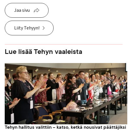
Jaa sivu
Liity Tehyyn!
Lue lisää Tehyn vaaleista
Tehyn hallitus valittiin – katso, ketkä nousivat päättäjiksi