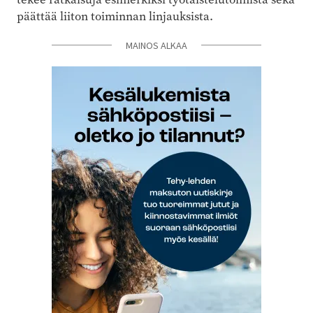
päättää liiton toiminnan linjauksista.
MAINOS ALKAA