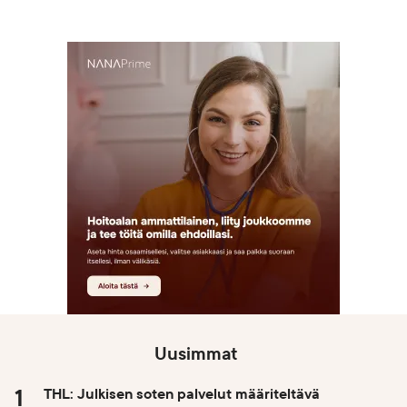
Uusimmat
THL: Julkisen soten palvelut määriteltävä