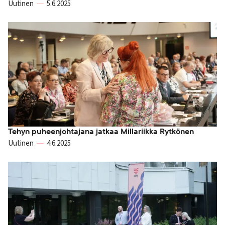
Uutinen
5.6.2025
Tehyn puheenjohtajana jatkaa Millariikka Rytkönen
Uutinen
4.6.2025