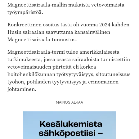
Magneettisairaala-mallin mukaista vetovoimaista
työympäristöä.
Konkreettinen osoitus tästä oli vuonna 2024 kahden
Husin sairaalan saavuttama kansainvälinen
Magneettisairaala-tunnustus.
Magneettisairaala-termi tulee amerikkalaisesta
tutkimuksesta, jossa osasta sairaaloista tunnistettiin
vetovoimaisuuden piirteitä eli korkea
hoitohenkilökunnan työtyytyväisyys, sitoutuneisuus
työhön, potilaiden tyytyväisyys ja erinomainen
johtaminen.
MAINOS ALKAA