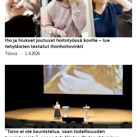
Iho ja hiukset joutuvat hoitotyössä koville – lue
tehyläisten testatut ihonhoitovinkit
Töissä
1.4.2026
”Toivo ei ole kaunistelua, vaan todellisuuden