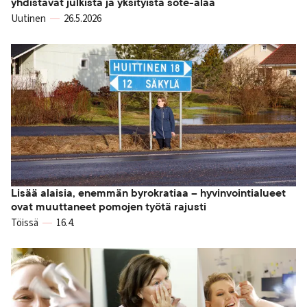
yhdistävät julkista ja yksityistä sote-alaa
Uutinen
26.5.2026
Lisää alaisia, enemmän byrokratiaa – hyvinvointialueet
ovat muuttaneet pomojen työtä rajusti
Töissä
16.4.