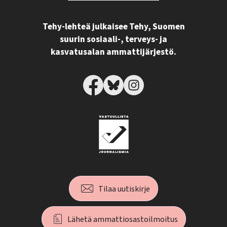
Tehy-lehteä julkaisee Tehy, Suomen
suurin sosiaali-, terveys- ja
kasvatusalan ammattijärjestö.
Tilaa uutiskirje
Lähetä ammattiosastoilmoitus