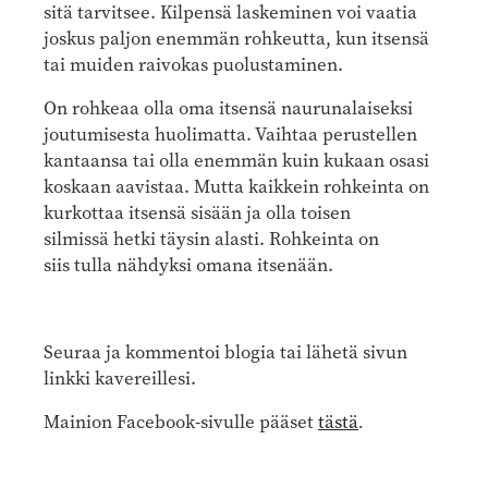
sitä tarvitsee. Kilpensä laskeminen voi vaatia
joskus paljon enemmän rohkeutta, kun itsensä
tai muiden raivokas puolustaminen.
On rohkeaa olla oma itsensä naurunalaiseksi
joutumisesta huolimatta. Vaihtaa perustellen
kantaansa tai olla enemmän kuin kukaan osasi
koskaan aavistaa. Mutta kaikkein rohkeinta on
kurkottaa itsensä sisään ja olla toisen
silmissä hetki täysin alasti. Rohkeinta on
siis tulla nähdyksi omana itsenään.
Seuraa ja kommentoi blogia tai lähetä sivun
linkki kavereillesi.
Mainion Facebook-sivulle pääset
tästä
.