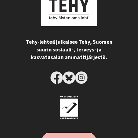
Tehy-lehteä julkaisee Tehy, Suomen
suurin sosiaali-, terveys- ja
kasvatusalan ammattijärjestö.