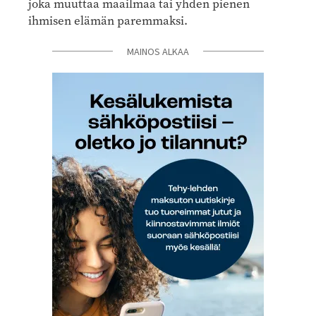
joka muuttaa maailmaa tai yhden pienen
ihmisen elämän paremmaksi.
MAINOS ALKAA