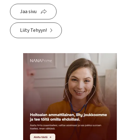
Jaa sivu
Liity Tehyyn!