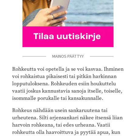
MAINOS PÄÄTTYY
Rohkeutta voi opetella ja se voi kasvaa. Ihminen
voi rohkaistua pikaisesti tai pitkän harkinnan
lopputuloksena. Rohkeuden esiin houkuttelu
vaatii joskus kannustavia sanoja itselle, toiselle,
isommalle porukalle tai kansakunnalle.
Rohkeus nähdään usein sankaruutena tai
urheutena. Silti arjensankari näkee itsensä liian
harvoin rohkeana, tai edes urheana. Vaatii
rohkeutta olla haavoittuva ja pyytää apua, kun