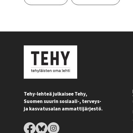
Tehy-lehteä julkaisee Tehy,
Suomen suurin sosiaali-, terveys-
ja kasvatusalan ammattijärjestö.