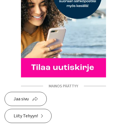
MAINOS PÄÄTTYY
Jaa sivu
Liity Tehyyn!