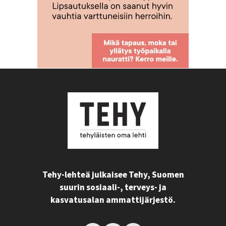
Tehy-lehteä julkaisee Tehy, Suomen
suurin sosiaali-, terveys- ja
kasvatusalan ammattijärjestö.