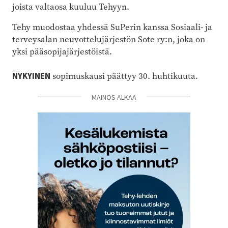
joista valtaosa kuuluu Tehyyn.
Tehy muodostaa yhdessä SuPerin kanssa Sosiaali- ja
terveysalan neuvottelujärjestön Sote ry:n, joka on
yksi pääsopijajärjestöistä.
NYKYINEN
sopimuskausi päättyy 30. huhtikuuta.
MAINOS ALKAA