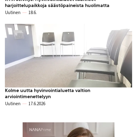
harjoittelupaikkoja säästöpaineista huolimatta
Uutinen
18.6.
Kolme uutta hyvinvointialuetta valtion
arviointimenettelyyn
Uutinen
17.6.2026