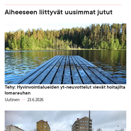
Aiheeseen liittyvät uusimmat jutut
Tehy: Hyvinvointialueiden yt-neuvottelut vievät hoitajilta
lomarauhan
Uutinen
23.6.2026