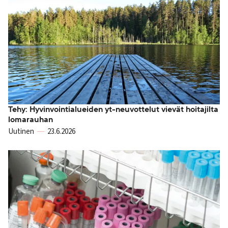
Tehy: Hyvinvointialueiden yt-neuvottelut vievät hoitajilta
lomarauhan
Uutinen
23.6.2026