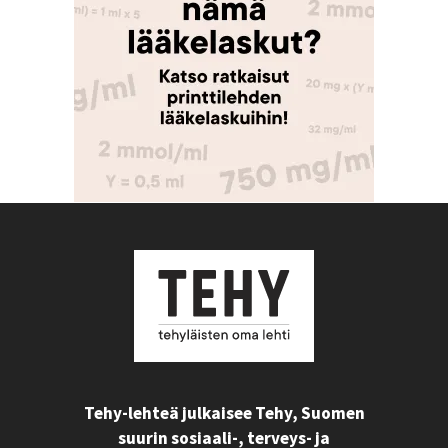
Tehy-lehteä julkaisee Tehy, Suomen
suurin sosiaali-, terveys- ja