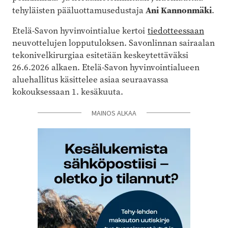
Ani Kannonmäki
tehyläisten pääluottamusedustaja
.
Etelä-Savon hyvinvointialue kertoi
tiedotteessaan
neuvottelujen lopputuloksen. Savonlinnan sairaalan
tekonivelkirurgiaa esitetään keskeytettäväksi
26.6.2026 alkaen. Etelä-Savon hyvinvointialueen
aluehallitus käsittelee asiaa seuraavassa
kokouksessaan 1. kesäkuuta.
MAINOS ALKAA