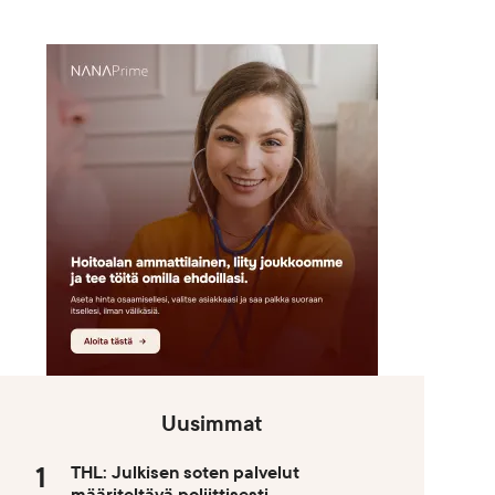
Uusimmat
THL: Julkisen soten palvelut