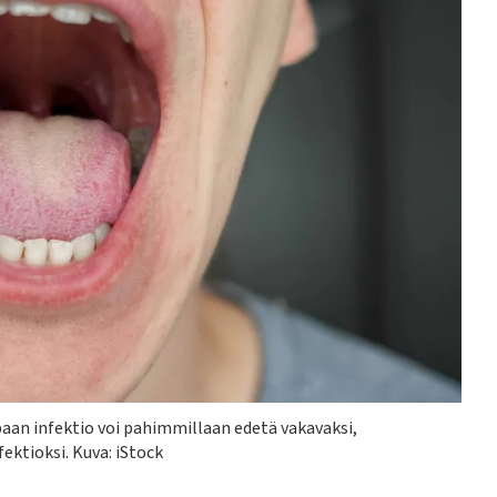
an infektio voi pahimmillaan edetä vakavaksi,
fektioksi.
Kuva: iStock