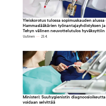
Yleiskorotus tulossa sopimuskauden alussa 
Hammaslääkärien työnantajayhdistyksen ja
Tehyn välinen neuvottelutulos hyväksyttiin
Uutinen
23.4.
Ministeri: Suuhygienistin diagnoosioikeutta
voidaan selvittää