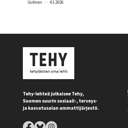
Uutinen
4.3.2026
Tehy-lehteä julkaisee Tehy,
Suomen suurin sosiaali-, terveys-
ja kasvatusalan ammattijärjestö.