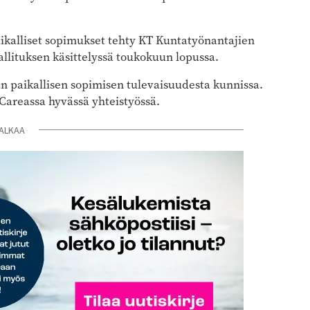
ikalliset sopimukset tehty KT Kuntatyönantajien
hallituksen käsittelyssä toukokuun lopussa.
n paikallisen sopimisen tulevaisuudesta kunnissa.
 Careassa hyvässä yhteistyössä.
ALKAA