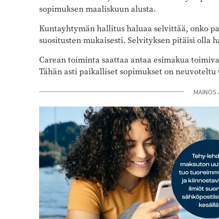
sopimuksen maaliskuun alusta.
Kuntayhtymän hallitus haluaa selvittää, onko pa
suositusten mukaisesti. Selvityksen pitäisi olla 
Carean toiminta saattaa antaa esimakua toimiva
Tähän asti paikalliset sopimukset on neuvoteltu
MAINOS 