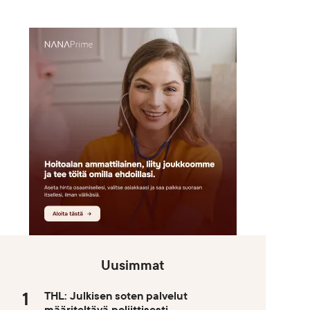
Uusimmat
THL: Julkisen soten palvelut