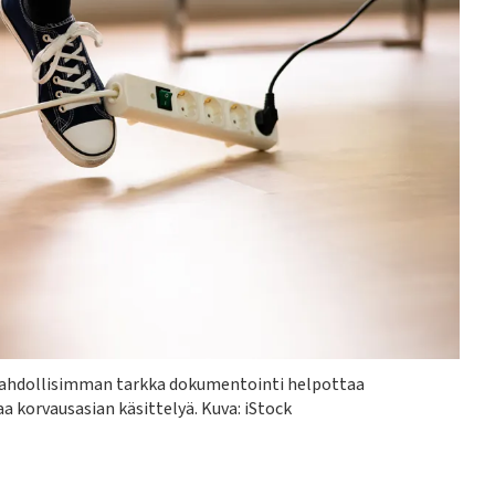
hdollisimman tarkka dokumentointi helpottaa
aa korvausasian käsittelyä.
Kuva: iStock