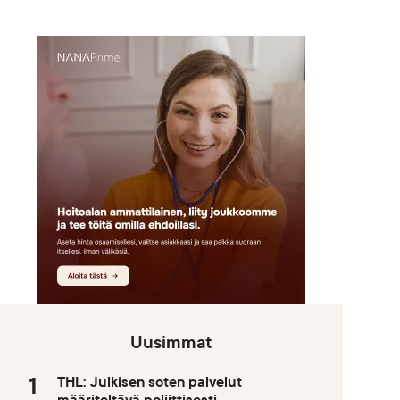
Uusimmat
THL: Julkisen soten palvelut