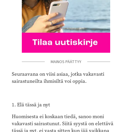
MAINOS PÄÄTTYY
Seuraavana on viisi asiaa, jotka vakavasti
sairastuneilta ihmisiltä voi oppia.
1. Elä tässä ja nyt
Huomisesta ei koskaan tiedä, sanoo moni
vakavasti sairastunut. Siitä syystä on elettävä
tässä ja nyt, ei vasta sitten kun jää vaikkapa