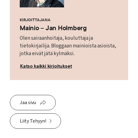
KIRJOITTAJANA
Mainio – Jan Holmberg
Olen sairaanhoitaja, kouluttaja ja
tietokirjailija. Bloggaan mainioista asioista,
jotka eivät jätä kylmäksi.
Katso kaikki kirjoitukset
Jaa sivu
Liity Tehyyn!