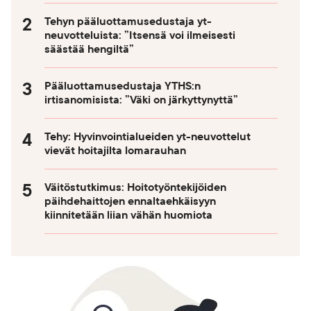
Tehyn pääluottamusedustaja yt-
neuvotteluista: ”Itsensä voi ilmeisesti
säästää hengiltä”
Pääluottamusedustaja YTHS:n
irtisanomisista: ”Väki on järkyttynyttä”
Tehy: Hyvinvointialueiden yt-neuvottelut
vievät hoitajilta lomarauhan
Väitöstutkimus: Hoitotyöntekijöiden
päihdehaittojen ennaltaehkäisyyn
kiinnitetään liian vähän huomiota