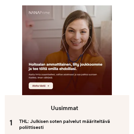
Uusimmat
THL: Julkisen soten palvelut määriteltävä
poliittisesti