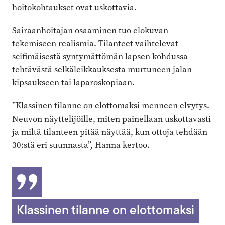
hoitokohtaukset ovat uskottavia.
Sairaanhoitajan osaaminen tuo elokuvan
tekemiseen realismia. Tilanteet vaihtelevat
scifimäisestä syntymättömän lapsen kohdussa
tehtävästä selkäleik­kauksesta murtuneen jalan
kipsaukseen tai laparoskopiaan.
”Klassinen tilanne on elottomaksi menneen elvytys.
Neuvon näyttelijöille, miten painellaan uskottavasti
ja miltä tilanteen pitää näyttää, kun ottoja tehdään
30:stä eri suunnasta”, Hanna kertoo.
Klassinen tilanne on elottomaksi