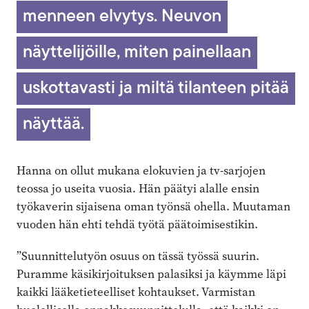
menneen elvytys. Neuvon
näyttelijöille, miten painellaan
uskottavasti ja miltä tilanteen pitää
näyttää.
Hanna on ollut mukana elokuvien ja tv-sarjojen
teossa jo useita vuosia. Hän päätyi alalle ensin
työkaverin sijaisena oman työnsä ohella. Muutaman
vuoden hän ehti tehdä työtä päätoimisestikin.
”Suunnittelutyön osuus on tässä työssä suurin.
Puramme käsikirjoituksen palasiksi ja käymme läpi
kaikki lääketieteelliset kohtaukset. Varmistan