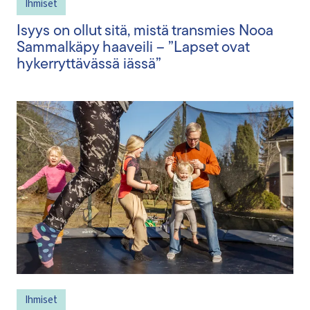
Ihmiset
Isyys on ollut sitä, mistä transmies Nooa
Sammalkäpy haaveili – ”Lapset ovat
hykerryttävässä iässä”
Ihmiset