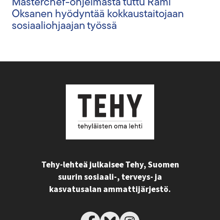
Masterchef-ohjelmasta tuttu Rami
Oksanen hyödyntää kokkaustaitojaan
sosiaaliohjaajan työssä
Tehy-lehteä julkaisee Tehy, Suomen
suurin sosiaali-, terveys- ja
kasvatusalan ammattijärjestö.