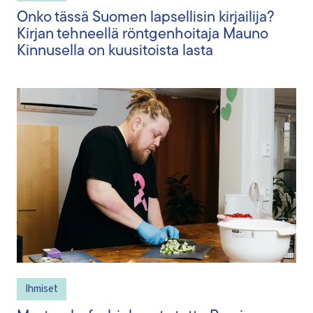
Onko tässä Suomen lapsellisin kirjailija?
Kirjan tehneellä röntgenhoitaja Mauno
Kinnusella on kuusitoista lasta
Ihmiset