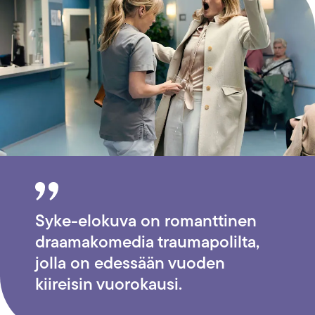
Syke-elokuva on romanttinen
draamakomedia traumapolilta,
jolla on edessään vuoden
kiireisin vuorokausi.