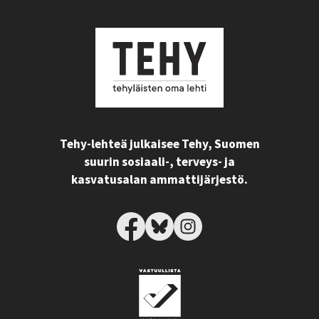
Tehy-lehteä julkaisee Tehy, Suomen
suurin sosiaali-, terveys- ja
kasvatusalan ammattijärjestö.