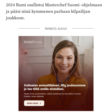
2024 Rami osallistui Masterchef Suomi -ohjelmaan
ja pääsi siinä kymmenen parhaan kilpailijan
joukkoon.
MAINOS ALKAA
MAINOS ALKAA