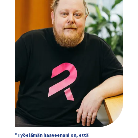
”Työelämän haaveenani on, että