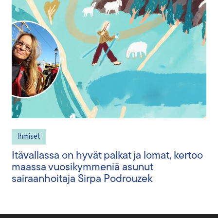
Ihmiset
Itävallassa on hyvät palkat ja lomat, kertoo
maassa vuosikymmeniä asunut
sairaanhoitaja Sirpa Podrouzek