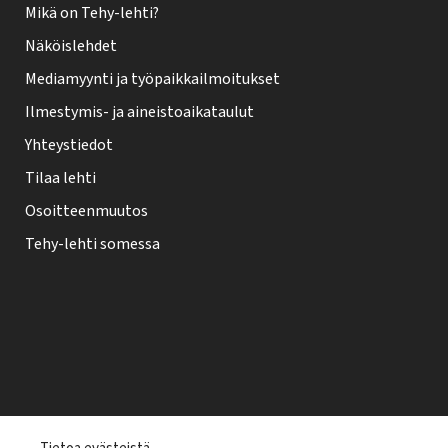
Mikä on Tehy-lehti?
Näköislehdet
Mediamyynti ja työpaikkailmoitukset
Ilmestymis- ja aineistoaikataulut
Yhteystiedot
Tilaa lehti
Osoitteenmuutos
Tehy-lehti somessa