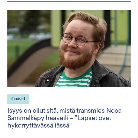
Ihmiset
Isyys on ollut sitä, mistä transmies Nooa
Sammalkäpy haaveili – ”Lapset ovat
hykerryttävässä iässä”