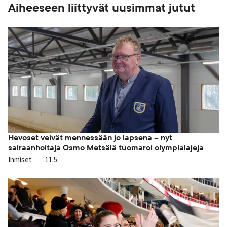
Aiheeseen liittyvät uusimmat jutut
Hevoset veivät mennessään jo lapsena – nyt
sairaanhoitaja Osmo Metsälä tuomaroi olympialajeja
Ihmiset
11.5.