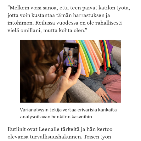
”Melkein voisi sanoa, että teen päivät kätilön työtä,
jotta voin kustantaa tämän harrastuksen ja
intohimon. Reilussa vuodessa en ole rahallisesti
vielä omillani, mutta kohta olen.”
Värianalyysin tekijä vertaa erivärisiä kankaita
analysoitavan henkilön kasvoihin.
Rutiinit ovat Leenalle tärkeitä ja hän kertoo
olevansa turvallisuushakuinen. Toisen työn