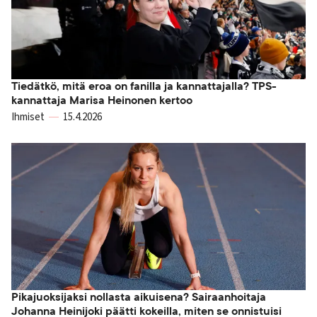
Tiedätkö, mitä eroa on fanilla ja kannattajalla? TPS-
kannattaja Marisa Heinonen kertoo
Ihmiset
15.4.2026
Pikajuoksijaksi nollasta aikuisena? Sairaanhoitaja
Johanna Heinijoki päätti kokeilla, miten se onnistuisi