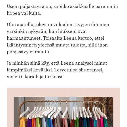
Usein paljastavaa on, sopiiko asiakkaalle paremmin
hopea vai kulta.
Olin ajatellut olevani viileiden sävyjen ihminen
varsinkin nykyään, kun hiukseni ovat
harmaantuneet. Toisaalta Leena kertoo, ettei
ikääntyminen yleensä muuta tulosta, sillä ihon
pohjasävy ei muutu.
Ja niinhän siinä käy, että Leena analysoi minut
lämpimäksi kevääksi. Tervetuloa siis oranssi,
violetti, koralli ja turkoosi!