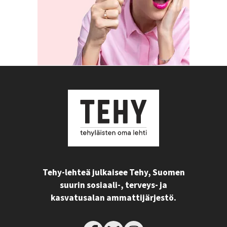
Tehy-lehteä julkaisee Tehy, Suomen
suurin sosiaali-, terveys- ja
kasvatusalan ammattijärjestö.