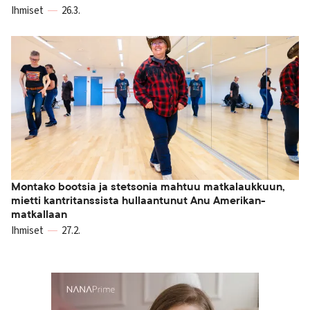
Ihmiset
26.3.
Montako bootsia ja stetsonia mahtuu matkalaukkuun,
mietti kantritanssista hullaantunut Anu Amerikan-
matkallaan
Ihmiset
27.2.