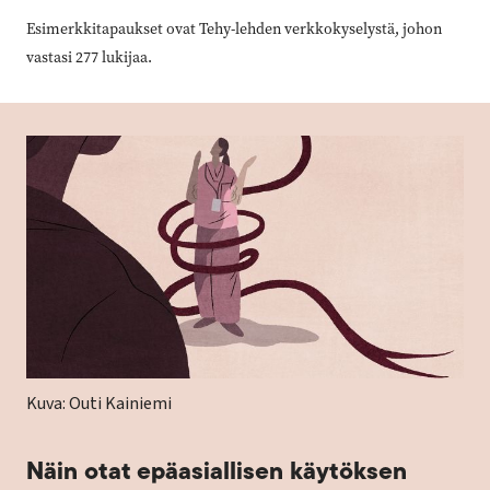
Esimerkkitapaukset ovat Tehy-lehden verkko­kyselystä, johon
vastasi 277 lukijaa.
Kuva:
Outi Kainiemi
Näin otat epäasiallisen käytöksen