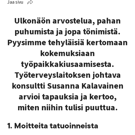
Jaa sivu
Ulkonäön arvostelua, pahan
puhumista ja jopa tönimistä.
Pyysimme tehyläisiä kertomaan
kokemuksiaan
työpaikkakiusaamisesta.
Työterveyslaitoksen johtava
konsultti Susanna Kalavainen
arvioi tapauksia ja kertoo,
miten niihin tulisi puuttua.
1. Moitteita tatuoinneista