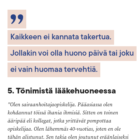
Kaikkeen ei kannata takertua.
Jollakin voi olla huono päivä tai joku
ei vain huomaa tervehtiä.
5. Tönimistä lääkehuoneessa
”Olen sairaanhoitajaopiskelija. Pääasiassa olen
kohdannut töissä ihania ihmisiä. Sitten on toinen
ääripää eli kollegat, jotka yrittävät pompottaa
opiskelijaa. Olen lähemmäs 40-vuotias, joten en ole
tähän alistunut. Sen takia olen joutunut eräänlaiseksi