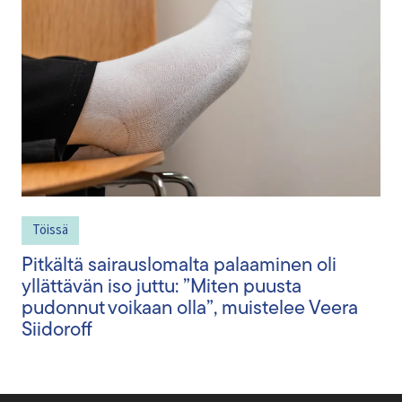
Töissä
Pitkältä sairauslomalta palaaminen oli
yllättävän iso juttu: ”Miten puusta
pudonnut voikaan olla”, muistelee Veera
Siidoroff