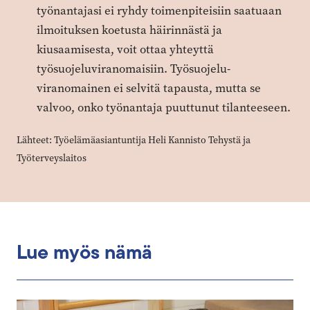
työnantajasi ei ryhdy toimenpiteisiin saatuaan
ilmoituksen koetusta häirinnästä ja
kiusaamisesta, voit ottaa yhteyttä
työsuojeluviranomaisiin. Työsuojelu­
viranomainen ei selvitä tapausta, mutta se
valvoo, onko työnantaja puuttunut tilanteeseen.
Lähteet: Työelämäasiantuntija Heli ­Kannisto Tehystä ja
Työterveyslaitos
Lue myös nämä