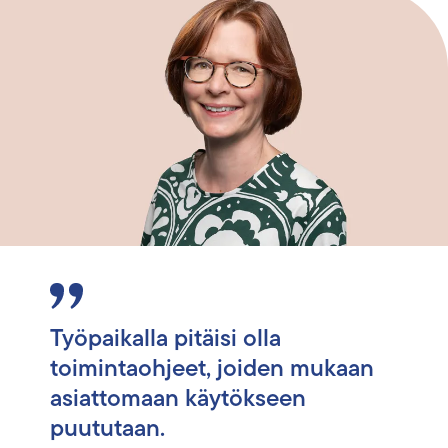
Työpaikalla pitäisi olla
toimintaohjeet, joiden mukaan
asiattomaan käytökseen
puututaan.