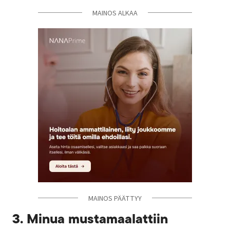
MAINOS ALKAA
MAINOS ALKAA
MAINOS PÄÄTTYY
MAINOS PÄÄTTYY
3. Minua mustamaalattiin