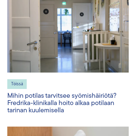
Töissä
Mihin potilas tarvitsee syömishäiriötä?
Fredrika-klinikalla hoito alkaa potilaan
tarinan kuulemisella