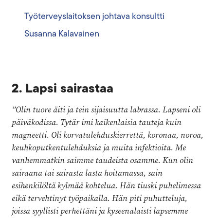
Työterveyslaitoksen johtava konsultti
Susanna Kalavainen
2. Lapsi sairastaa
”Olin tuore äiti ja tein sijaisuutta labrassa. Lapseni oli
päiväkodissa. Tytär imi kaikenlaisia tauteja kuin
magneetti. Oli korvatulehduskierrettä, koronaa, noroa,
keuhkoputkentulehduksia ja muita infektioita. Me
vanhemmatkin saimme taudeista osamme. Kun olin
sairaana tai sairasta lasta hoitamassa, sain
esihenkilöltä kylmää kohtelua. Hän tiuski puhelimessa
eikä tervehtinyt työpaikalla. Hän piti puhutteluja,
joissa syyllisti perhettäni ja kyseenalaisti lapsemme