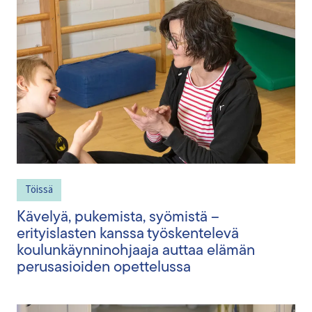
Töissä
Kävelyä, pukemista, syömistä –
erityislasten kanssa työskentelevä
koulunkäynninohjaaja auttaa elämän
perusasioiden opettelussa