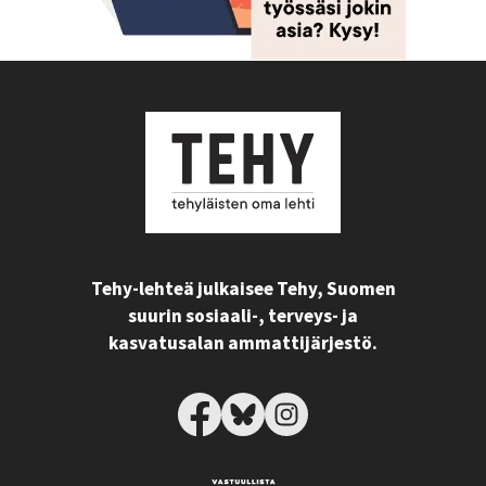
Tehy-lehteä julkaisee Tehy, Suomen
suurin sosiaali-, terveys- ja
kasvatusalan ammattijärjestö.