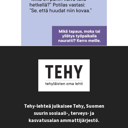
Tehy-lehteä julkaisee Tehy, Suomen
suurin sosiaali-, terveys- ja
kasvatusalan ammattijärjestö.