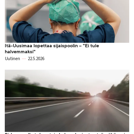
Itä-Uusimaa lopettaa sijaispoolin – "Ei tule
halvemmaksi"
Uutinen
22.5.2026