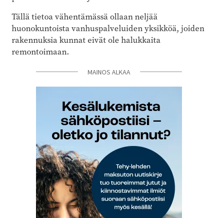
Tällä tietoa vähentämässä ollaan neljää
huonokuntoista vanhuspalveluiden yksikköä, joiden
rakennuksia kunnat eivät ole halukkaita
remontoimaan.
MAINOS ALKAA