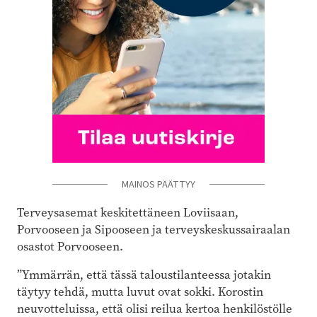
MAINOS PÄÄTTYY
Terveysasemat keskitettäneen Loviisaan,
Porvooseen ja Sipooseen ja terveyskeskussairaalan
osastot Porvooseen.
”Ymmärrän, että tässä taloustilanteessa jotakin
täytyy tehdä, mutta luvut ovat sokki. Korostin
neuvotteluissa, että olisi reilua kertoa henkilöstölle