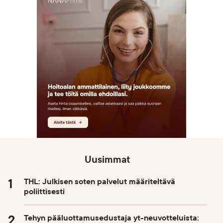
Uusimmat
THL: Julkisen soten palvelut määriteltävä
poliittisesti
Tehyn pääluottamusedustaja yt-neuvotteluista: