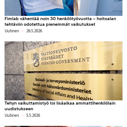
Fimlab vähentää noin 30 henkilötyövuotta – hoitoalan
tehtäviin odotettua pienemmät vaikutukset
Uutinen
26.5.2026
Tehyn vaikuttamistyö toi lisäaikaa ammattihenkilölain
uudistukseen
Uutinen
5.5.2026