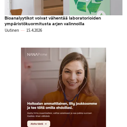
Bioanalyytikot voivat vähentää laboratorioiden
ympäristökuormitusta arjen valinnoilla
Uutinen
15.4.2026