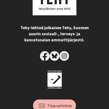
Tehy-lehteä julkaisee Tehy, Suomen
suurin sosiaali-, terveys- ja
kasvatusalan ammattijärjestö.
Tilaa uutiskirje