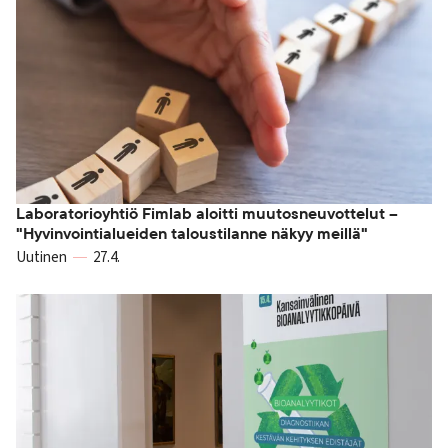
Laboratorioyhtiö Fimlab aloitti muutosneuvottelut –
"Hyvinvointialueiden taloustilanne näkyy meillä"
Uutinen
27.4.