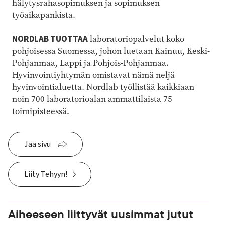
hälytysrahasopimuksen ja sopimuksen
työaikapankista.
NORDLAB TUOTTAA
laboratoriopalvelut koko
pohjoisessa Suomessa, johon luetaan Kainuu, Keski-
Pohjanmaa, Lappi ja Pohjois-Pohjanmaa.
Hyvinvointiyhtymän omistavat nämä neljä
hyvinvointialuetta. Nordlab työllistää kaikkiaan
noin 700 laboratorioalan ammattilaista 75
toimipisteessä.
Jaa sivu
Liity Tehyyn!
Aiheeseen liittyvät uusimmat jutut