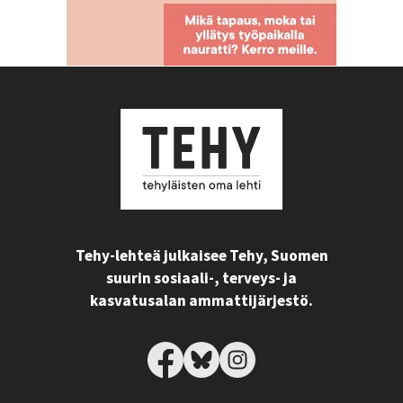
Tehy-lehteä julkaisee Tehy, Suomen
suurin sosiaali-, terveys- ja
kasvatusalan ammattijärjestö.