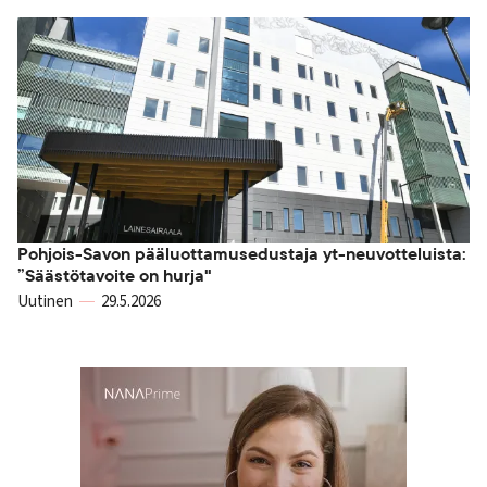
Pohjois-Savon pääluottamusedustaja yt-neuvotteluista:
”Säästötavoite on hurja"
Uutinen
29.5.2026