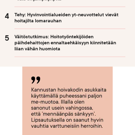
Tehy: Hyvinvointialueiden yt-neuvottelut vievät
hoitajilta lomarauhan
Väitöstutkimus: Hoitotyöntekijöiden
päihdehaittojen ennaltaehkäisyyn kiinnitetään
liian vähän huomiota