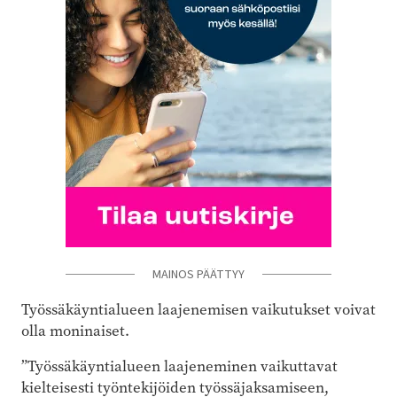
MAINOS PÄÄTTYY
Työssäkäyntialueen laajenemisen vaikutukset voivat
olla moninaiset.
”Työssäkäyntialueen laajeneminen vaikuttavat
kielteisesti työntekijöiden työssäjaksamiseen,