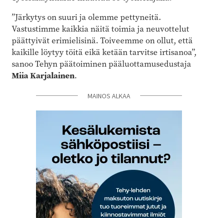
”Järkytys on suuri ja olemme pettyneitä.
Vastustimme kaikkia näitä toimia ja neuvottelut
päättyivät erimielisinä. Toiveemme on ollut, että
kaikille löytyy töitä eikä ketään tarvitse irtisanoa”,
sanoo Tehyn päätoiminen pääluottamusedustaja
Miia Karjalainen
.
MAINOS ALKAA