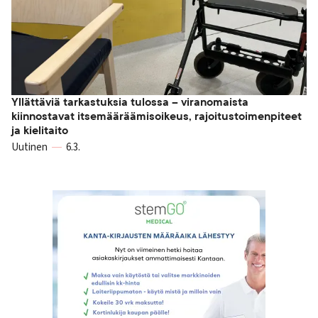
Yllättäviä tarkastuksia tulossa – viranomaista
kiinnostavat itsemääräämisoikeus, rajoitustoimenpiteet
ja kielitaito
Uutinen
6.3.