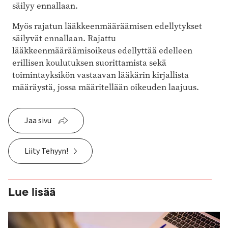
säilyy ennallaan.
Myös rajatun lääkkeenmääräämisen edellytykset
säilyvät ennallaan. Rajattu
lääkkeenmääräämisoikeus edellyttää edelleen
erillisen koulutuksen suorittamista sekä
toimintayksikön vastaavan lääkärin kirjallista
määräystä, jossa määritellään oikeuden laajuus.
Jaa sivu
Liity Tehyyn!
Lue lisää