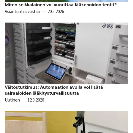
Miten keikkalainen voi suorittaa lääkehoidon tentit?
Asiantuntija vastaa
20.5.2026
Väitöstutkimus: Automaation avulla voi lisätä
sairaaloiden lääkitysturvallisuutta
Uutinen
12.3.2026