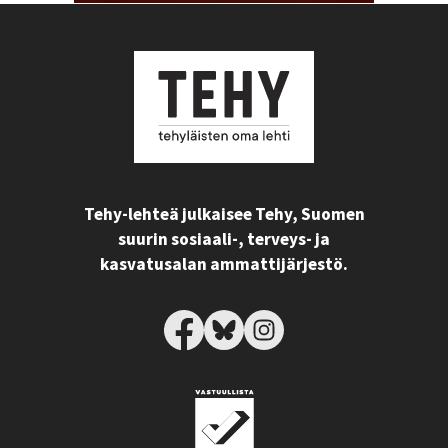
Tehy-lehteä julkaisee Tehy, Suomen
suurin sosiaali-, terveys- ja
kasvatusalan ammattijärjestö.