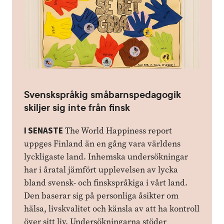
Svenskspråkig småbarnspedagogik
skiljer sig inte från finsk
I SENASTE
The World Happiness report
uppges Finland än en gång vara världens
lyckligaste land. Inhemska undersökningar
har i åratal jämfört upplevelsen av lycka
bland svensk- och finskspråkiga i vårt land.
Den baserar sig på personliga åsikter om
hälsa, livskvalitet och känsla av att ha kontroll
över sitt liv. Undersökningarna stöder