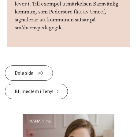
lever i. Till exempel utmärkelsen Barnvänlig
kommun, som Pedersöre fått av Unicef,
signalerar att kommunen satsar på
småbarnspedagogik.
Dela sida
Bli medlem i Tehy!