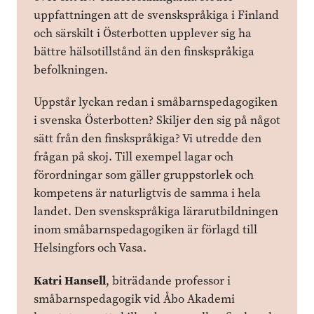
uppfattningen att de svenskspråkiga i Finland
och särskilt i Österbotten upplever sig ha
bättre hälsotillstånd än den finskspråkiga
befolkningen.
Uppstår lyckan redan i småbarnspedagogiken
i svenska Österbotten? Skiljer den sig på något
sätt från den finskspråkiga? Vi utredde den
frågan på skoj. Till exempel lagar och
förordningar som gäller gruppstorlek och
kompetens är naturligtvis de samma i hela
landet. Den svenskspråkiga lärarutbildningen
inom småbarnspedagogiken är förlagd till
Helsingfors och Vasa.
Katri Hansell
, biträdande professor i
småbarnspedagogik vid Åbo Akademi