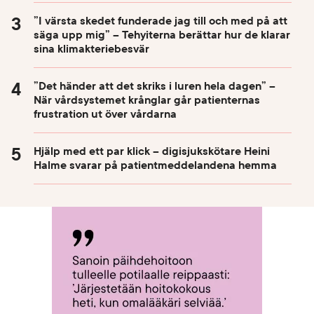
”I värsta skedet funderade jag till och med på att
säga upp mig” – Tehyiterna berättar hur de klarar
sina klimakteriebesvär
”Det händer att det skriks i luren hela dagen” –
När vårdsystemet krånglar går patienternas
frustration ut över vårdarna
Hjälp med ett par klick – digisjukskötare Heini
Halme svarar på patientmeddelandena hemma