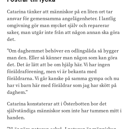
Catarina tänker att människor på en liten ort tar
ansvar för gemensamma angelägenheter. I lantlig
omgivning gör man mycket själv och reparerar
saker, man utgår inte från att någon annan ska göra
det.
”Om daghemmet behöver en odlingslåda så bygger
man den. Eller så känner man någon som kan göra
det. Det är lätt att be om hjälp här. Vi har ingen
föräldraförening, men vi är bekanta med
föräldrarna. Vi går kanske på samma gympa och nu
har vi barn här med föräldrar som jag har skött på
daghem.”
Catarina konstaterar att i Österbotten bor det
självständiga människor som inte har tummen mitt i
handen.