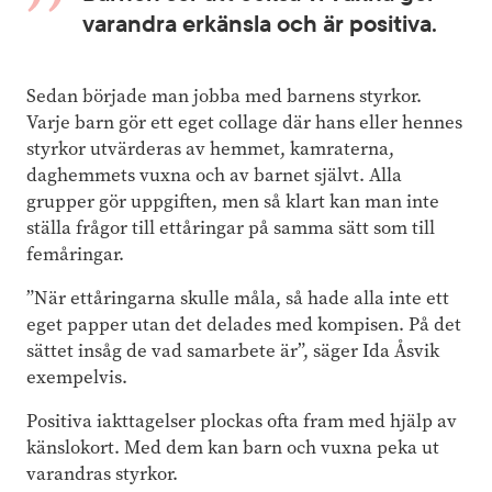
varandra erkänsla och är positiva.
Sedan började man jobba med barnens styrkor.
Varje barn gör ett eget collage där hans eller hennes
styrkor utvärderas av hemmet, kamraterna,
daghemmets vuxna och av barnet självt. Alla
grupper gör uppgiften, men så klart kan man inte
ställa frågor till ettåringar på samma sätt som till
femåringar.
”När ettåringarna skulle måla, så hade alla inte ett
eget papper utan det delades med kompisen. På det
sättet insåg de vad samarbete är”, säger Ida Åsvik
exempelvis.
Positiva iakttagelser plockas ofta fram med hjälp av
känslokort. Med dem kan barn och vuxna peka ut
varandras styrkor.