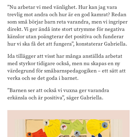
”Nu arbetar vi med vänlighet. Hur kan jag vara
trevlig mot andra och hur är en god kamrat? Redan
som små börjar barn reta varandra, men vi ingriper
direkt. Vi ger ändå inte stort utrymme för negativa
känslor utan poängterar det positiva och funderar
hur vi ska få det att fungera”, konstaterar Gabriella.
Ida tillägger att visst har många anställda arbetat
med styrkor tidigare också, men nu skapas en ny
värdegrund för småbarnspedagogiken – ett sätt att
verka och se det goda i barnet.
”Barnen ser att också vi vuxna ger varandra
erkänsla och är positiva”, säger Gabriella.