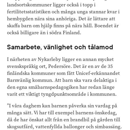
landsortskommuner ligger också i topp i
fertilitetsstatistiken och många unga stannar kvar i
hembygden nära sina anhöriga. Det är lättare att
skaffa barn om hjälp finns på nära håll. Boendet är
också billigare än i södra Finland.
Samarbete, vänlighet och tålamod
I närheten av Nykarleby ligger en annan mycket
svenskspråkig ort, Pedersöre. Det är en av de 35
finländska kommuner som fått Unicef-erkännandet
Barnvänlig kommun. Att barn ska vara delaktiga i
den egna småbarnspedagogiken har redan länge
varit ett viktigt tyngdpunktsområde i kommunen.
”I våra daghem kan barnen påverka sin vardag på
många sätt. Vi har till exempel barnens önskedag,
då de har önskat allt från en brandbil på gården till
skogsutfärd, vattenfyllda ballonger och simbassäng.