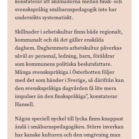
konstaterar att skillnaderna mellan finsk- och
svenskspråkig småbarnspedagogik inte har
undersökts systematiskt.
Skillnader i arbetskultur finns både regionalt,
kommunalt och då det gäller enskilda
daghem. Daghemmets arbetskultur påverkas
såväl av personal, ledning, barn, föräldrar
som kommunens politiska beslutsfattare.
Många svenskspråkiga i Österbotten följer
med det som händer i Sverige, så därifrån kan
den svenskspråkiga dagvården få lite mera
impulser än den finskspråkiga”, konstaterar
Hansell.
Någon speciell nyckel till lycka finns knappast
ändå i småbarnspedagogiken. Större inverkan
har kanske kulturen och den omgivning man