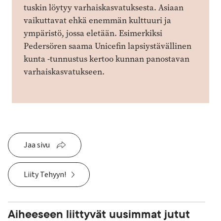
tuskin löytyy varhaiskasvatuksesta. Asiaan
vaikuttavat ehkä enemmän kulttuuri ja
ympäristö, jossa eletään. Esimerkiksi
Pedersören saama Unicefin lapsiystävällinen
kunta -tunnustus kertoo kunnan panostavan
varhaiskasvatukseen.
Jaa sivu
Liity Tehyyn!
Aiheeseen liittyvät uusimmat jutut