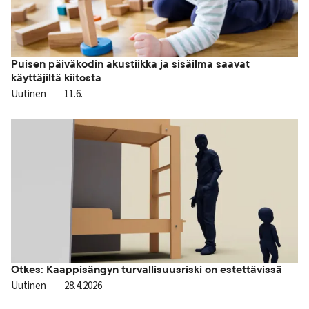
Puisen päiväkodin akustiikka ja sisäilma saavat
käyttäjiltä kiitosta
Uutinen
11.6.
Otkes: Kaappisängyn turvallisuusriski on estettävissä
Uutinen
28.4.2026