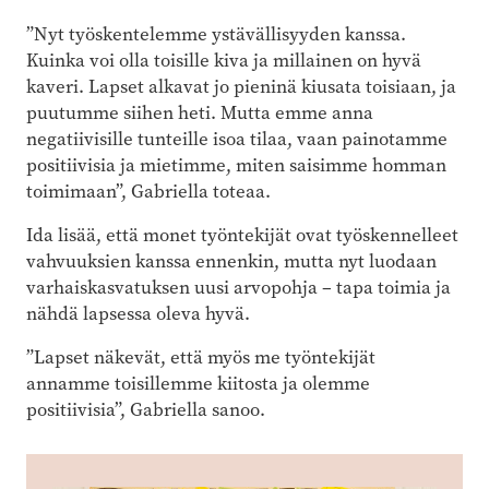
”Nyt työskentelemme ystävällisyyden kanssa.
Kuinka voi olla toisille kiva ja millainen on hyvä
kaveri. Lapset alkavat jo pieninä kiusata toisiaan, ja
puutumme siihen heti. Mutta emme anna
negatiivisille tunteille isoa tilaa, vaan painotamme
positiivisia ja mietimme, miten saisimme homman
toimimaan”, Gabriella toteaa.
Ida lisää, että monet työntekijät ovat työskennelleet
vahvuuksien kanssa ennenkin, mutta nyt luodaan
varhaiskasvatuksen uusi arvopohja – tapa toimia ja
nähdä lapsessa oleva hyvä.
”Lapset näkevät, että myös me työntekijät
annamme toisillemme kiitosta ja olemme
positiivisia”, Gabriella sanoo.