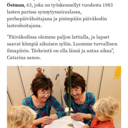
Östman
, 63, joka on työskennellyt vuodesta 1983
lasten parissa synnytyssairaalassa,
perhepäivähoitajana ja pisimpään päiväkodin
lastenhoitajana.
”Päiväkodissa olemme paljon lattialla, ja lapset
saavat kömpiä aikuisen syliin. Luomme turvallisen
ilmapiirin. Tärkeintä on olla läsnä ja antaa aikaa”,
Catarina sanoo.