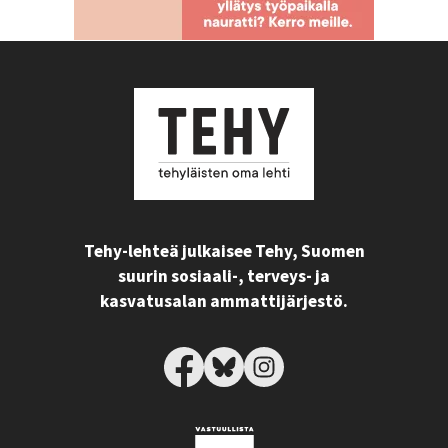
Tehy-lehteä julkaisee Tehy, Suomen
suurin sosiaali-, terveys- ja
kasvatusalan ammattijärjestö.