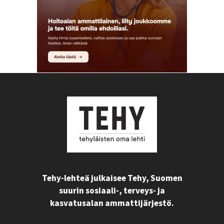
Tehy-lehteä julkaisee Tehy, Suomen
suurin sosiaali-, terveys- ja
kasvatusalan ammattijärjestö.