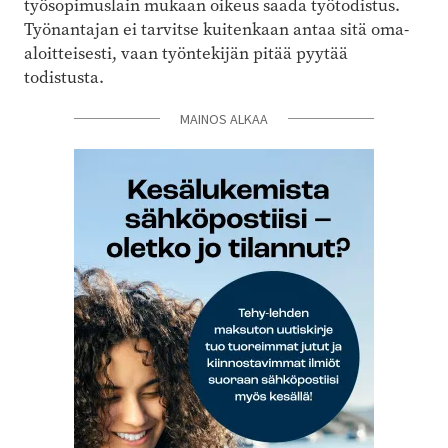
työsopimuslain mukaan oikeus saada työtodistus.
Työnantajan ei tarvitse kuitenkaan antaa sitä oma-
aloitteisesti, vaan työntekijän pitää pyytää
todistusta.
MAINOS ALKAA