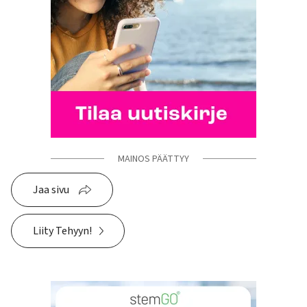
MAINOS PÄÄTTYY
Jaa sivu
Liity Tehyyn!