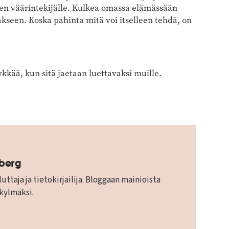
tten väärintekijälle. Kulkea omassa elämässään
kseen. Koska pahinta mitä voi itselleen tehdä, on
kkää, kun sitä jaetaan luettavaksi muille.
mberg
uttaja ja tietokirjailija. Bloggaan mainioista
 kylmäksi.