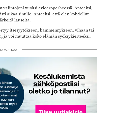
n valintojeni vuoksi avioeroperheessä. Anteeksi,
ästi aikaa sinulle. Anteeksi, että olen kohdellut
ärkeitä lauseita.
ertyy itsesyytökseen, hämmennykseen, vihaan tai
, ja voi muuttaa koko elämän syöksykierteeksi.
INOS ALKAA