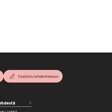
Osallistu lehdentekoon
lehdestä