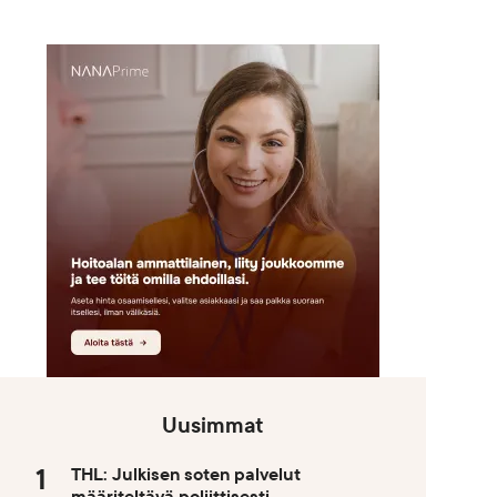
Uusimmat
THL: Julkisen soten palvelut