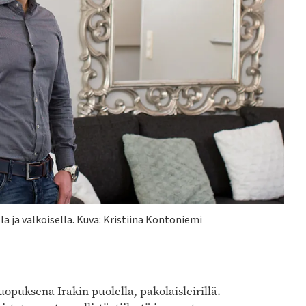
a ja valkoisella. Kuva: Kristiina Kontoniemi
puksena Irakin puolella, pakolaisleirillä.