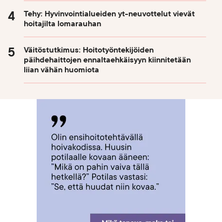
Tehy: Hyvinvointialueiden yt-neuvottelut vievät
hoitajilta lomarauhan
Väitöstutkimus: Hoitotyöntekijöiden
päihdehaittojen ennaltaehkäisyyn kiinnitetään
liian vähän huomiota