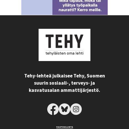
Tehy-lehteä julkaisee Tehy, Suomen
suurin sosiaali-, terveys- ja
kasvatusalan ammattijärjestö.