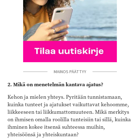
MAINOS PÄÄTTYY
2. Mikä on menetelmän kantava ajatus?
Kehon ja mielen yhteys. Pyritään tunnistamaan,
kuinka tunteet ja ajatukset vaikuttavat kehoomme,
liikkeeseen tai liikkumattomuuteen. Mikä merkitys
on ihmisen omalla roolilla tunteisiin tai sillä, kuinka
ihminen kokee itsensä suhteessa muihin,
yhteisöönsä ja yhteiskuntaan?