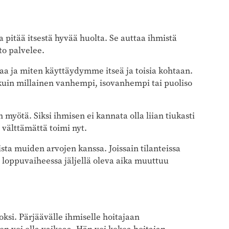
 pitää itsestä hyvää huolta. Se auttaa ihmistä
to palvelee.
staa ja miten käyttäydymme itseä ja toisia kohtaan.
 kuin millainen vanhempi, isovanhempi tai puoliso
 myötä. Siksi ihmisen ei kannata olla liian tiukasti
 välttämättä toimi nyt.
ista muiden arvojen kanssa. Joissain tilanteissa
n loppuvaiheessa jäljellä oleva aika muuttuu
si. Pärjäävälle ihmiselle hoitajaan