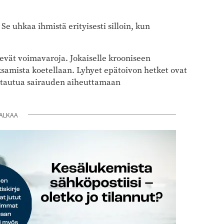
Se uhkaa ihmistä erityisesti silloin, kun
evät voimavaroja. Jokaiselle krooniseen
aksamista koetellaan. Lyhyet epätoivon hetket ovat
uhtautua sairauden aiheuttamaan
ALKAA