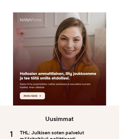
Uusimmat
THL: Julkisen soten palvelut