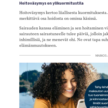
Hoitoväsymys on ylikuormitustila
Hoitoväsymys kertoo liiallisesta kuormituksesta. 
merkittävä osa hoidosta on omissa käsissä.
Sairauden kanssa eläminen ja sen hoitaminen vi
sairauteen sairastuneelle tulee päiviä, jolloin j
inhimillisiä, ja ne menevät ohi. Ne ovat tapa s
elämänmuutokseen.
MAINOS 