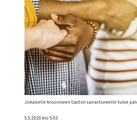
Kuvateksti
Jokaiselle krooniseen tautiin sairastuneelle tulee päiv
5.5.2020 klo 5:03