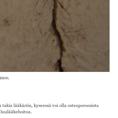
lein.
takia lääkäriin, kyseessä voi olla osteoporoosista
 luulääkehoitoa.