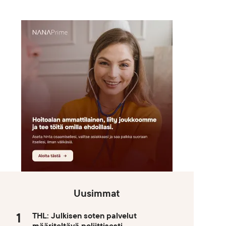
Uusimmat
THL: Julkisen soten palvelut