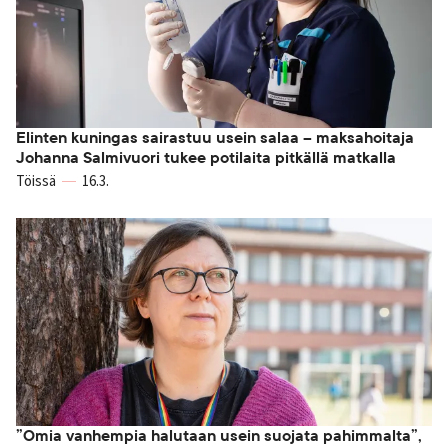
Elinten kuningas sairastuu usein salaa – maksahoitaja
Johanna Salmivuori tukee potilaita pitkällä matkalla
Töissä
16.3.
”Omia vanhempia halutaan usein suojata pahimmalta”,