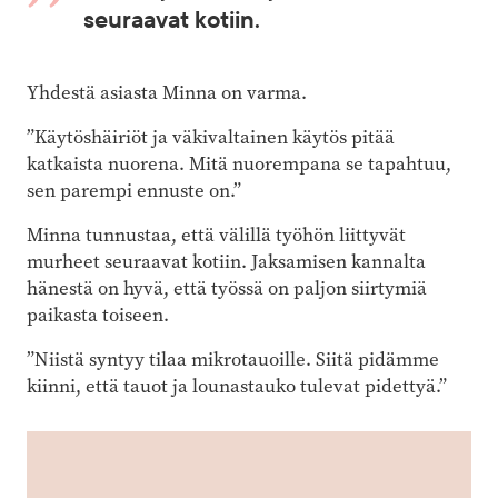
seuraavat kotiin.
Yhdestä asiasta Minna on varma.
”Käytöshäiriöt ja väkivaltainen käytös pitää
katkaista nuorena. Mitä nuorempana se tapahtuu,
sen parempi ennuste on.”
Minna tunnustaa, että välillä työhön liittyvät
murheet seuraavat kotiin. Jaksamisen kannalta
hänestä on hyvä, että työssä on paljon siirtymiä
paikasta toiseen.
”Niistä syntyy tilaa mikrotauoille. Siitä pidämme
kiinni, että tauot ja lounastauko tulevat pidettyä.”