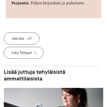
Perjantai
. Paljon kirjauksia ja puheluita.
Jaa sivu
Liity Tehyyn!
Lisää juttuja tehyläisistä
ammattilaisista