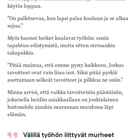
käytös loppuu.
”On palkitsevaa, kun lapsi palaa kouluun ja se alkaa
sujua.”
Myös huonot hetket kuuluvat työhön: ensin
tapahtuu edistymistä, mutta sitten otetaankin
takapakkia.
”Pitää muistaa, että emme pysty kaikkeen. Joskus
tavoitteet ovat vain liian isot. Siksi pitää pyrkiä
asettamaan selkeät tavoitteet ja pilkkoa ne osiin.”
Minna arvioi, että vaikka tavoitteisiin päästäisiin,
jokaisella heidän asiakkaallaan on jonkinlainen
hoitosuhde ainakin seurannan muodossa läpi
elämän.
Välillä työhön liittyvät murheet