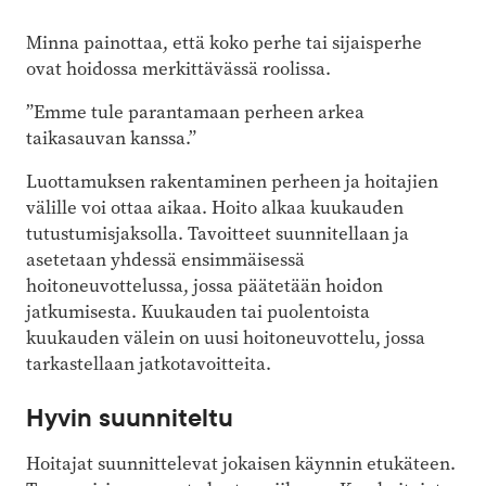
Minna painottaa, että koko perhe tai sijaisperhe
ovat hoidossa merkittävässä roolissa.
”Emme tule parantamaan perheen arkea
taikasauvan kanssa.”
Luottamuksen rakentaminen perheen ja hoitajien
välille voi ottaa aikaa. Hoito alkaa kuukauden
tutustumisjaksolla. Tavoitteet suunnitellaan ja
asetetaan yhdessä ensimmäisessä
hoitoneuvottelussa, jossa päätetään hoidon
jatkumisesta. Kuukauden tai puolentoista
kuukauden välein on uusi hoitoneuvottelu, jossa
tarkastellaan jatkotavoitteita.
Hyvin suunniteltu
Hoitajat suunnittelevat jokaisen käynnin etukäteen.