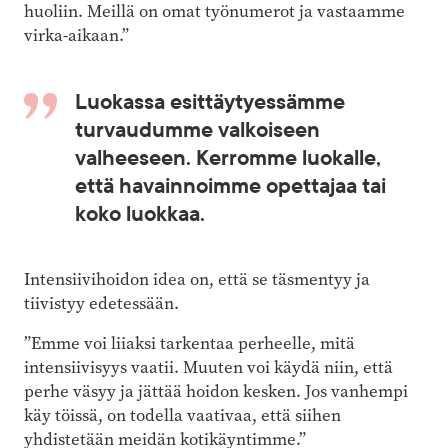
huoliin. Meillä on omat työnumerot ja vastaamme
virka-aikaan.”
Luokassa esittäytyessämme
turvaudumme valkoiseen
valheeseen. Kerromme luokalle,
että havainnoimme opettajaa tai
koko luokkaa.
Intensiivihoidon idea on, että se täsmentyy ja
tiivistyy edetessään.
”Emme voi liiaksi tarkentaa perheelle, mitä
intensiivisyys vaatii. Muuten voi käydä niin, että
perhe väsyy ja jättää hoidon kesken. Jos vanhempi
käy töissä, on todella vaativaa, että siihen
yhdistetään meidän kotikäyntimme.”