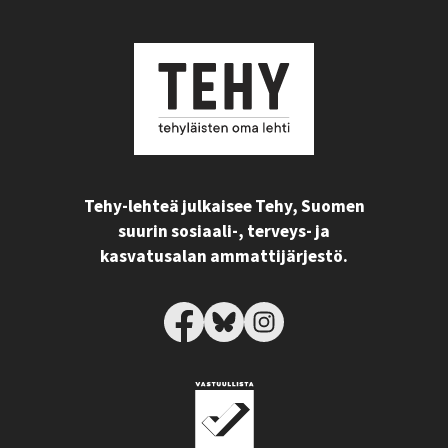
Tehy-lehteä julkaisee Tehy, Suomen
suurin sosiaali-, terveys- ja
kasvatusalan ammattijärjestö.