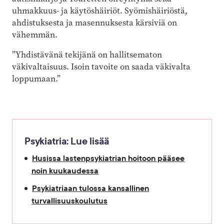
uhmakkuus- ja käytöshäiriöt. Syömishäiriöstä,
ahdistuksesta ja masennuksesta kärsiviä on
vähemmän.
”Yhdistävänä tekijänä on hallitsematon
väkivaltaisuus. Isoin tavoite on saada väkivalta
loppumaan.”
Psykiatria: Lue lisää
Husissa lastenpsykiatrian hoitoon pääsee
noin kuukaudessa
Psykiatriaan tulossa kansallinen
turvallisuuskoulutus