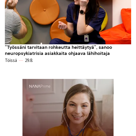
”Työssäni tarvitaan rohkeutta heittäytyä”, sanoo
neuropsykiatrisia asiakkaita ohjaava lähihoitaja
Töissä
29.8.