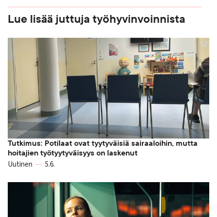
Lue lisää juttuja työhyvinvoinnista
Tutkimus: Potilaat ovat tyytyväisiä sairaaloihin, mutta
hoitajien työtyytyväisyys on laskenut
Uutinen
5.6.