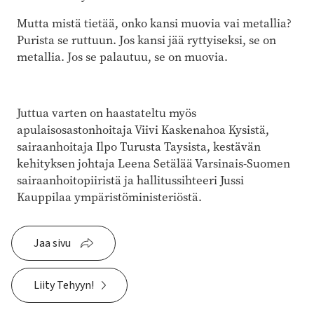
Mutta mistä tietää, onko kansi muovia vai metallia?
Purista se ruttuun. Jos kansi jää ryttyiseksi, se on
metallia. Jos se palautuu, se on muovia.
Juttua varten on haastateltu myös
apulaisosastonhoitaja Viivi Kaskenahoa Kysistä,
sairaanhoitaja Ilpo Turusta Taysista, kestävän
kehityksen johtaja Leena Setälää Varsinais-Suomen
sairaanhoitopiiristä ja hallitussihteeri Jussi
Kauppilaa ympäristöministeriöstä.
Jaa sivu
Liity Tehyyn!