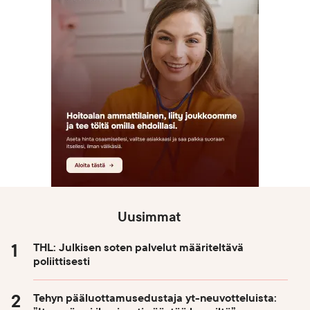
Uusimmat
THL: Julkisen soten palvelut määriteltävä
poliittisesti
Tehyn pääluottamusedustaja yt-neuvotteluista: