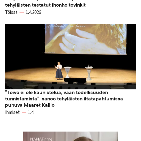
tehyläisten testatut ihonhoitovinkit
Töissä
1.4.2026
”Toivo ei ole kaunistelua, vaan todellisuuden
tunnistamista”, sanoo tehyläisten iltatapahtumissa
puhuva Maaret Kallio
Ihmiset
1.4.