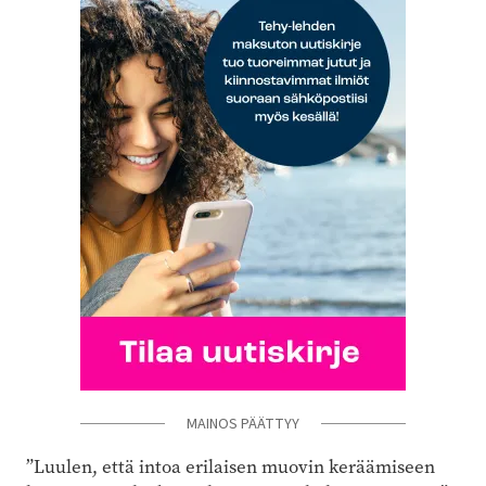
MAINOS PÄÄTTYY
”Luulen, että intoa erilaisen muovin keräämiseen