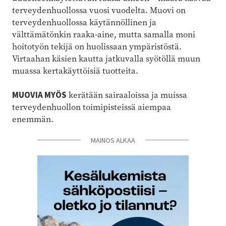
terveydenhuollossa vuosi vuodelta. Muovi on
terveydenhuollossa käytännöllinen ja
välttämätönkin raaka-aine, mutta samalla moni
hoitotyön tekijä on huolissaan ympäristöstä.
Virtaahan käsien kautta jatkuvalla syötöllä muun
muassa kertakäyttöisiä tuotteita.
MUOVIA MYÖS
kerätään sairaaloissa ja muissa
terveydenhuollon toimipisteissä aiempaa
enemmän.
MAINOS ALKAA