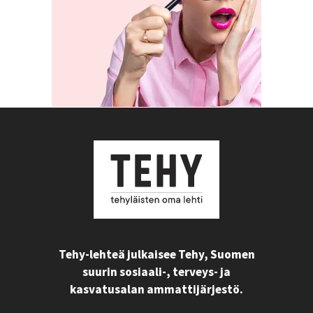
Tehy-lehteä julkaisee Tehy, Suomen
suurin sosiaali-, terveys- ja
kasvatusalan ammattijärjestö.