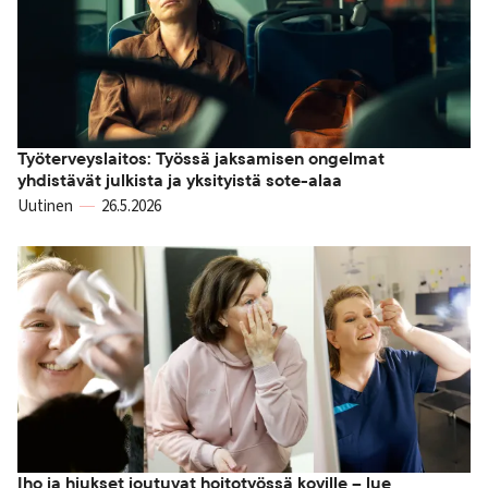
Työterveyslaitos: Työssä jaksamisen ongelmat
yhdistävät julkista ja yksityistä sote-alaa
Uutinen
26.5.2026
Iho ja hiukset joutuvat hoitotyössä koville – lue