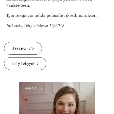
vankeuteen.
Työntekijä voi tehdä poliisille rikosilmoituksen.
Julkaistu Tehy-lehdessä 12/2013
Jaa sivu
Liity Tehyyn!