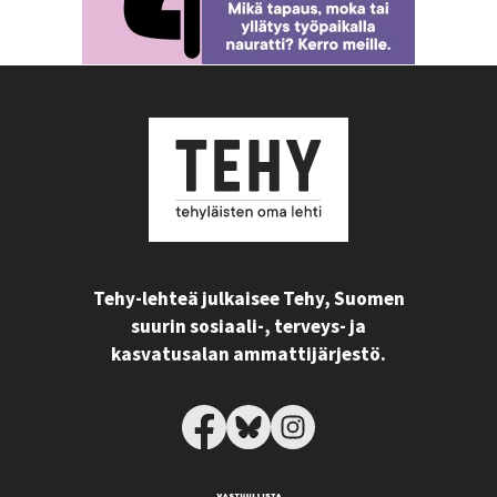
Tehy-lehteä julkaisee Tehy, Suomen
suurin sosiaali-, terveys- ja
kasvatusalan ammattijärjestö.