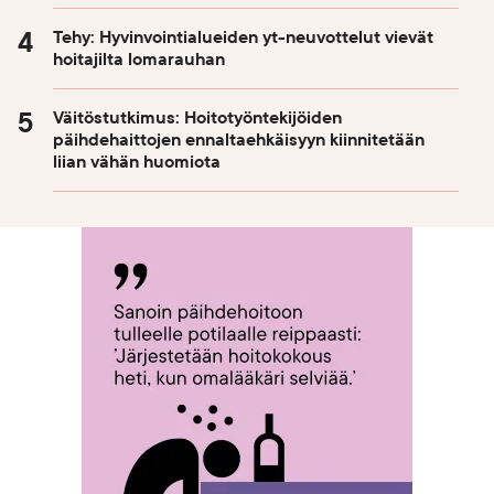
Tehy: Hyvinvointialueiden yt-neuvottelut vievät
hoitajilta lomarauhan
Väitöstutkimus: Hoitotyöntekijöiden
päihdehaittojen ennaltaehkäisyyn kiinnitetään
liian vähän huomiota