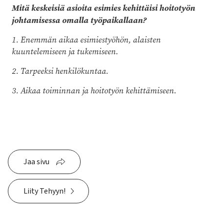
Mitä keskeisiä asioita esimies kehittäisi hoitotyön
johtamisessa omalla työpaikallaan?
1. Enemmän aikaa esimiestyöhön, alaisten
kuuntelemiseen ja tukemiseen.
2. Tarpeeksi henkilökuntaa.
3. Aikaa toiminnan ja hoitotyön kehittämiseen.
Jaa sivu
Liity Tehyyn!