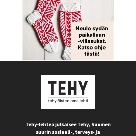
Tehy-lehteä julkaisee Tehy, Suomen
suurin sosiaali-, terveys- ja