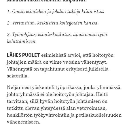
1. Oman esimiehen ja johdon tuki ja kiinnostus.
2. Vertaistuki, keskustelu kollegoiden kanssa.
3. Työnohjaus, esimieskoulutus, apua oman työn
kehittämiseen.
LÄHES PUOLET
esimiehistä arvioi, että hoitotyön
johtajien määrä on viime vuosina vähentynyt.
Vähennystä on tapahtunut erityisesti julkisella
sektorilla.
Neljännes työskenteli työpaikassa, jonka ylimmässä
johtoryhmässä ei ole hoitotyön johtajaa. Heitä
tarvitaan, sillä hyvän hoitotyön johtamisen on
tutkittu olevan yhteydessä alan vetovoimaan,
henkilöstön työhyvinvointiin ja potilaskuolleisuuden
vähenemiseen.