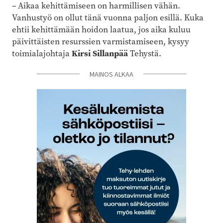
– Aikaa kehittämiseen on harmillisen vähän.
Vanhustyö on ollut tänä vuonna paljon esillä. Kuka
ehtii kehittämään hoidon laatua, jos aika kuluu
päivittäisten resurssien varmistamiseen, kysyy
toimialajohtaja
Kirsi Sillanpää
Tehystä.
MAINOS ALKAA