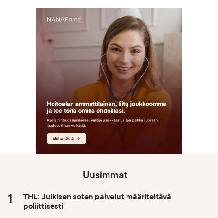
Uusimmat
THL: Julkisen soten palvelut määriteltävä
poliittisesti