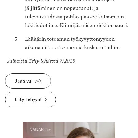
jäljittäminen on nopeutunut, ja
tulevaisuudessa potilas pääsee katsomaan
lokitiedot itse. Kiinnijäämisen riski on suuri.
Lääkärin toteaman työkyvyttömyyden
aikana ei tarvitse mennä koskaan töihin.
Julkaistu Tehy-lehdessä 7/2015
Jaa sivu
Liity Tehyyn!