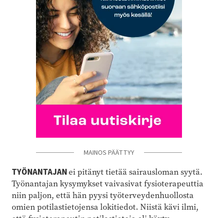
MAINOS PÄÄTTYY
TYÖNANTAJAN
ei pitänyt tietää sairausloman syytä.
Työnantajan kysymykset vaivasivat fysioterapeuttia
niin paljon, että hän pyysi työterveydenhuollosta
omien potilastietojensa lokitiedot. Niistä kävi ilmi,