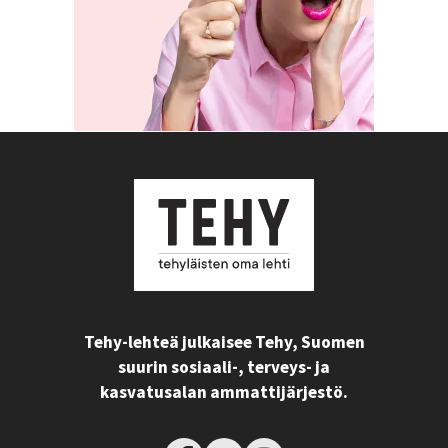
Tehy-lehteä julkaisee Tehy, Suomen
suurin sosiaali-, terveys- ja
kasvatusalan ammattijärjestö.