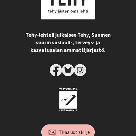
Tehy-lehteä julkaisee Tehy, Suomen
suurin sosiaali-, terveys- ja
kasvatusalan ammattijärjestö.
Tilaa uutiskirje