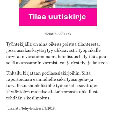
MAINOS PÄÄTTYY
Työntekijällä on aina oikeus poistua tilanteesta,
jossa asiakas käyttäytyy uhkaavasti. Työpaikalle
tarvitaan varotoimena mahdollisuus hälyttää apua
sekä avunsaannin varmistavat järjestelyt ja laitteet.
Uhkailu kirjataan potilasasiakirjoihin. Siitä
raportoidaan esimiehelle sekä työsuojelu- ja
turvallisuushenkilöstölle työpaikalla sovittujen
käytäntöjen mukaisesti. Laittomasta uhkailusta
tehdään rikosilmoitus.
Julkaistu Tehy-lehdessä 5/2019.