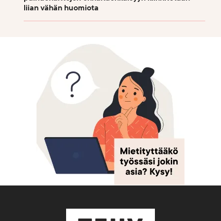
liian vähän huomiota