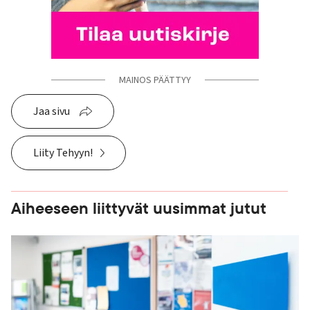
MAINOS PÄÄTTYY
Jaa sivu
Liity Tehyyn!
Aiheeseen liittyvät uusimmat jutut