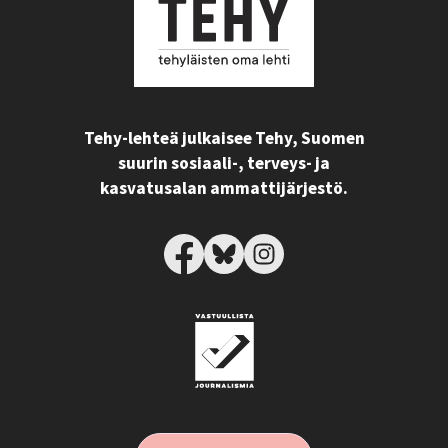
Tehy-lehteä julkaisee Tehy, Suomen
suurin sosiaali-, terveys- ja
kasvatusalan ammattijärjestö.