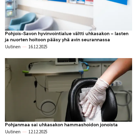
Pohjois-Savon hyvinvointialue vältti uhkasakon – lasten
ja nuorten hoitoon pääsy yhä avin seurannassa
Uutinen
16.12.2025
Pohjanmaa sai uhkasakon hammashoidon jonoista
Uutinen
12.12.2025