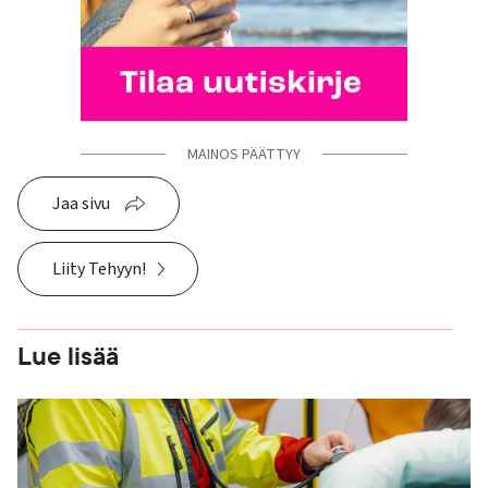
MAINOS PÄÄTTYY
Jaa sivu
Liity Tehyyn!
Lue lisää