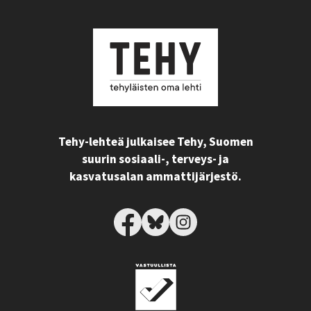
Tehy-lehteä julkaisee Tehy, Suomen
suurin sosiaali-, terveys- ja
kasvatusalan ammattijärjestö.