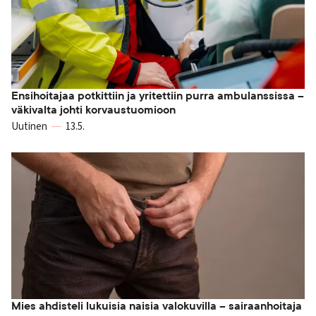
Ensihoitajaa potkittiin ja yritettiin purra ambulanssissa –
väkivalta johti korvaustuomioon
Uutinen
13.5.
Mies ahdisteli lukuisia naisia valokuvilla – sairaanhoitaja