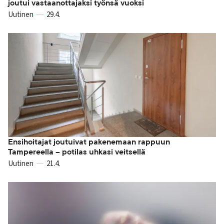
joutui vastaanottajaksi työnsä vuoksi
Uutinen
29.4.
Ensihoitajat joutuivat pakenemaan rappuun
Tampereella – potilas uhkasi veitsellä
Uutinen
21.4.