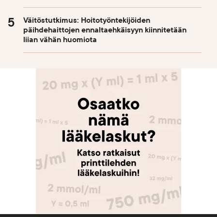
Väitöstutkimus: Hoitotyöntekijöiden
päihdehaittojen ennaltaehkäisyyn kiinnitetään
liian vähän huomiota