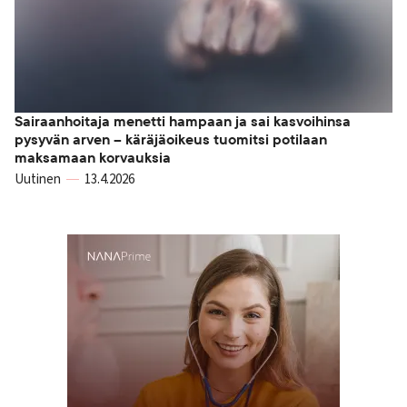
Sairaanhoitaja menetti hampaan ja sai kasvoihinsa
pysyvän arven – käräjäoikeus tuomitsi potilaan
maksamaan korvauksia
Uutinen
13.4.2026