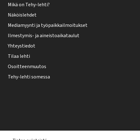
Mikä on Tehy-lehti?
Näköislehdet
Mediamyynti ja työpaikkailmoitukset
Ilmestymis- ja aineistoaikataulut
Yhteystiedot
Tilaa lehti
Osoitteenmuutos
Tehy-lehti somessa