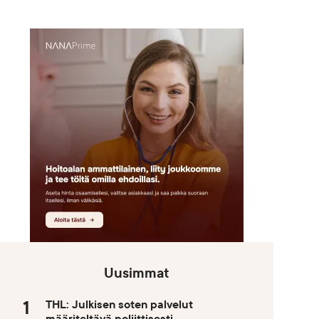
Uusimmat
THL: Julkisen soten palvelut