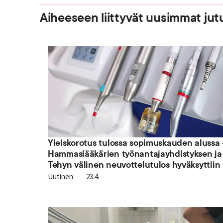
Aiheeseen liittyvät uusimmat jut
Yleiskorotus tulossa sopimuskauden alussa 
Hammaslääkärien työnantajayhdistyksen ja
Tehyn välinen neuvottelutulos hyväksyttiin
Uutinen
23.4.