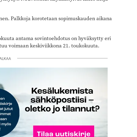
inen. Palkkoja korotetaan sopimuskauden aikana
okuuta antama sovintoehdotus on hyväksytty eri
stuu voimaan keskiviikkona 21. toukokuuta.
ALKAA