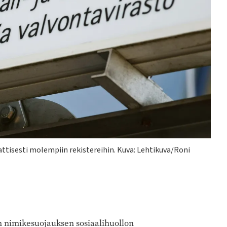
attisesti molempiin rekistereihin. Kuva: Lehtikuva/Roni
n nimikesuojauksen sosiaalihuollon