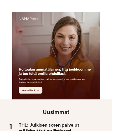
Uusimmat
THL: Julkisen soten palvelut