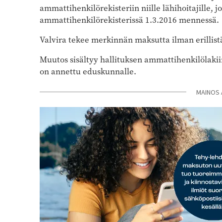
ammattihenkilörekisteriin niille lähihoitajille, 
ammattihenkilörekisterissä 1.3.2016 mennessä.
Valvira tekee merkinnän maksutta ilman erillis
Muutos sisältyy hallituksen ammattihenkilölaki
on annettu eduskunnalle.
MAINOS 