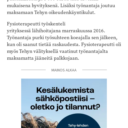
mukaisena hyvityksenä. Lisäksi työnantaja joutuu
maksamaan Tehyn oikeudenkäyntikulut.
Fysioterapeutti työskenteli
yrityksessä lähihoitajana marraskuussa 2016.
Työnantaja purki työsuhteen koeajalla sen jälkeen,
kun oli saanut tietää raskaudesta. Fysioterapeutti oli
myös Tehyn välityksellä vaatinut työnantajalta
maksamatta jääneitä palkkojaan.
MAINOS ALKAA