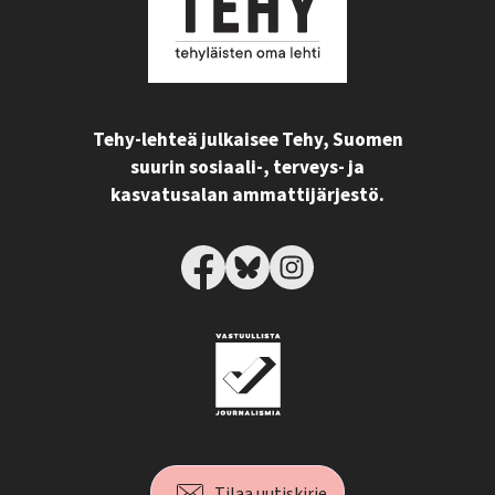
Tehy-lehteä julkaisee Tehy, Suomen
suurin sosiaali-, terveys- ja
kasvatusalan ammattijärjestö.
Tilaa uutiskirje