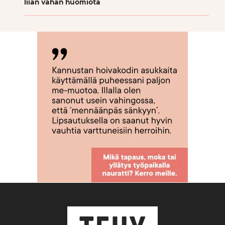
liian vähän huomiota