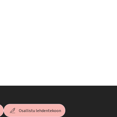
Osallistu lehdentekoon