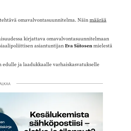
 tehtävä omavalvontasuunnitelma. Näin
määrää
taisuudessa kirjattava omavalvontasuunnitelmaan
iaalipoliittisen asiantuntijan
Eva Siitosen
mielestä
 edulle ja laadukkaalle varhaiskasvatukselle
ALKAA