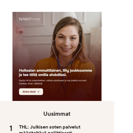
Uusimmat
THL: Julkisen soten palvelut