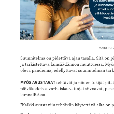
MAINOS P
Suunnitelma on pidettävä ajan tasalla. Sitä on p
ja tarkistettava lainsäädännön muuttuessa. My
oleva pandemia, edellyttävät suunnitelman tark
MYÖS AVUSTAVAT
tehtävät ja niiden tekijät pitä
päiväkodeissa varhaiskasvattajat siivoavat, pes
kunnallisissa.
"Kaikki avustaviin tehtäviin käytettävä aika on po