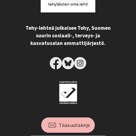
Tehy-lehteä julkaisee Tehy, Suomen
suurin sosiaali-, terveys- ja
kasvatusalan ammattijärjestö.
Tilaa uutiskirje