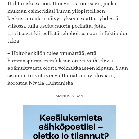
Huhtaniska sanoo. Hän viittaa
uutiseen
, jonka
mukaan esimerkiksi Turun yliopistollisen
keskussairaalan päivystykseen saattaa yhdessä
viikossa tulla useita nuoria potilaita, jotka
tarvitsevat kiireellistä tehohoitoa suun infektioiden
takia.
– Hoitohenkilön tulee ymmärtää, että
hammasperäisen infektion oireet vaihtelevat
epämukavasta olosta voimakkaaseen kipuun. Suun
sisäinen turvotus ei välttämättä näy ulospäin,
korostaa Nivala-Huhtaniska.
MAINOS ALKAA