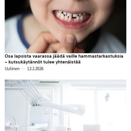
Osa lapsista vaarassa jäädä vaille hammastarkastuksia
– kutsukäytännöt tulee yhtenäistää
Uutinen
12.2.2026