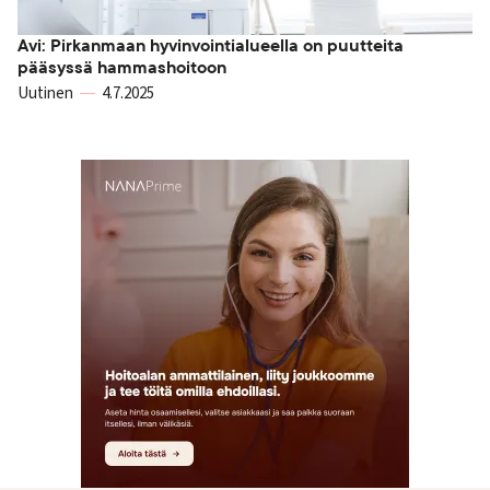
Avi: Pirkanmaan hyvinvointialueella on puutteita
pääsyssä hammashoitoon
Uutinen
4.7.2025